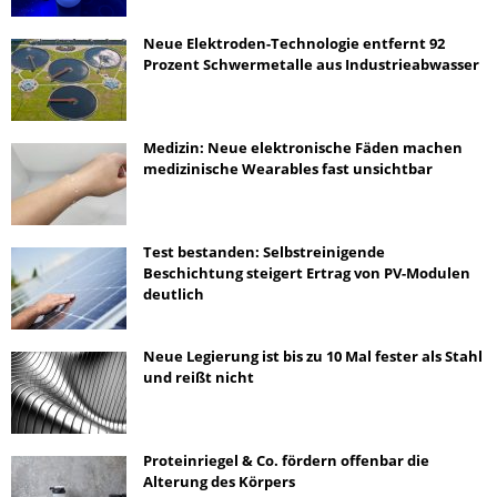
Neue Elektroden-Technologie entfernt 92
Prozent Schwermetalle aus Industrieabwasser
Medizin: Neue elektronische Fäden machen
medizinische Wearables fast unsichtbar
Test bestanden: Selbstreinigende
Beschichtung steigert Ertrag von PV-Modulen
deutlich
Neue Legierung ist bis zu 10 Mal fester als Stahl
und reißt nicht
Proteinriegel & Co. fördern offenbar die
Alterung des Körpers