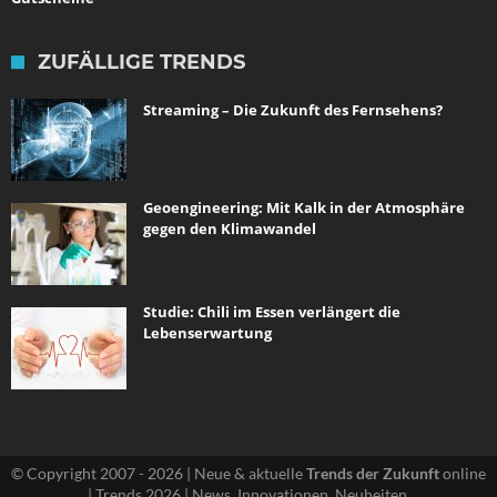
ZUFÄLLIGE TRENDS
Streaming – Die Zukunft des Fernsehens?
Geoengineering: Mit Kalk in der Atmosphäre
gegen den Klimawandel
Studie: Chili im Essen verlängert die
Lebenserwartung
© Copyright 2007 - 2026 | Neue & aktuelle
Trends der Zukunft
online
| Trends 2026 | News, Innovationen, Neuheiten.