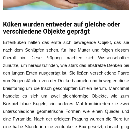
Küken wurden entweder auf gleiche oder
verschiedene Objekte geprägt
Entenküken halten das erste sich bewegende Objekt, das sie
nach dem Schlüpfen sehen, für ihre Mutter und folgen diesem
überall hin. Diese Prägung machten sich Wissenschaftler
zunutze, um herauszufinden, wie stark das abstrakte Denken bei
den jungen Enten ausgeprägt ist. Sie ließen verschiedene Paare
von Gegenständen von der Decke baumeln und bewegten diese
kreisförmig um die frisch geschlüpften Entlein herum. Manchmal
handelte es sich um zwei gleichförmige Objekte, wie zum
Beispiel blaue Kugeln, ein anderes Mal kombinierten sie zwei
unterschiedliche geometrische Formen wie einen Quader und
eine Pyramide. Nach der erfolgten Prägung wurden die Tiere für
eine halbe Stunde in eine verdunkelte Box gesetzt, danach ging