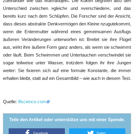
zueinander wie das Mamaobjekt. Die Küken begriffen also den
Unterschied zwischen »gleich« und »verschieden«, und das
bereits kurz nach dem Schlüpfen. Die Forscher sind der Ansicht,
dass dieses abstrakte Denkvermögen den Kleine nzugutekommt,
wenn die Entenmutter während eines gemeinsamen Ausflugs
äußeren Veränderungen unterworfen ist: Breitet sie ihre Flügel
aus, wirkt ihre äußere Form ganz anders, als wenn sie schwimmt
oder läuft. Beim Schwimmen und Untertauchen verschwindet sie
sogar teilweise unter Wasser, trotzdem folgen ihr ihre Jungen
weiter: Sie fixieren sich auf eine formale Konstante, die immer
erhalten bleibt, statt auf ein Gesamtbild – wie auch in diesem Test.
Quelle:
iflscience.com
Teile den Artikel oder unterstütze uns mit einer Spende.
Facebook
Twitter