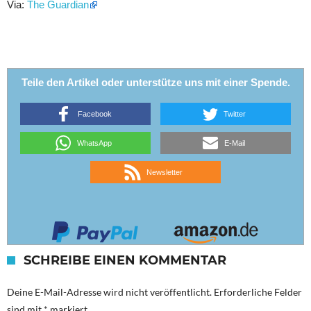
Via:
The Guardian
Teile den Artikel oder unterstütze uns mit einer Spende.
Facebook
Twitter
WhatsApp
E-Mail
Newsletter
SCHREIBE EINEN KOMMENTAR
Deine E-Mail-Adresse wird nicht veröffentlicht.
Erforderliche Felder
sind mit
*
markiert.