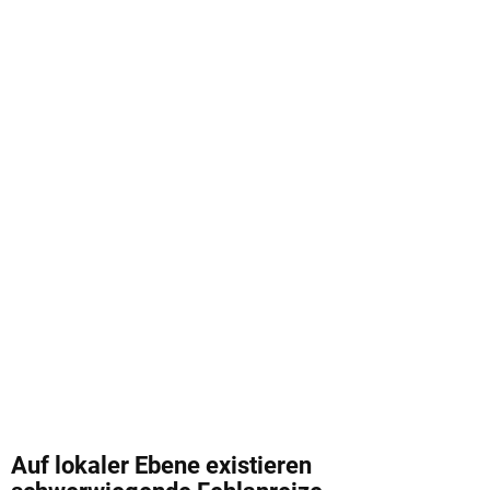
Auf lokaler Ebene existieren