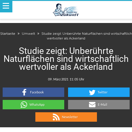
Startseite
Umwelt
Studie zeigt: Unberührte Naturflächen sind wirtschaftlich
wertvoller als Ackerland
Studie zeigt: Unberührte
Naturflächen sind wirtschaftlich
wertvoller als Ackerland
.
:
Facebook
Twitter
WhatsApp
E-Mail
Newsletter