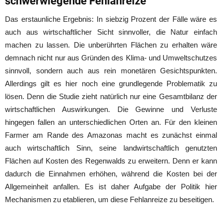
schwerwiegende Fehlanreize
Das erstaunliche Ergebnis: In siebzig Prozent der Fälle wäre es
auch aus wirtschaftlicher Sicht sinnvoller, die Natur einfach
machen zu lassen. Die unberührten Flächen zu erhalten wäre
demnach nicht nur aus Gründen des Klima- und Umweltschutzes
sinnvoll, sondern auch aus rein monetären Gesichtspunkten.
Allerdings gilt es hier noch eine grundlegende Problematik zu
lösen. Denn die Studie zieht natürlich nur eine Gesamtbilanz der
wirtschaftlichen Auswirkungen. Die Gewinne und Verluste
hingegen fallen an unterschiedlichen Orten an. Für den kleinen
Farmer am Rande des Amazonas macht es zunächst einmal
auch wirtschaftlich Sinn, seine landwirtschaftlich genutzten
Flächen auf Kosten des Regenwalds zu erweitern. Denn er kann
dadurch die Einnahmen erhöhen, während die Kosten bei der
Allgemeinheit anfallen. Es ist daher Aufgabe der Politik hier
Mechanismen zu etablieren, um diese Fehlanreize zu beseitigen.