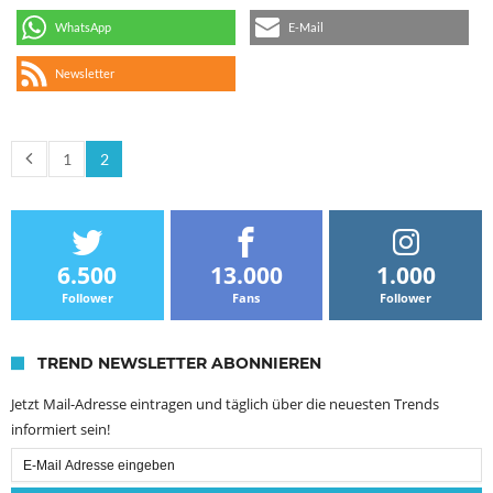
WhatsApp
E-Mail
Newsletter
1
2
6.500
13.000
1.000
Follower
Fans
Follower
TREND NEWSLETTER ABONNIEREN
Jetzt Mail-Adresse eintragen und täglich über die neuesten Trends
informiert sein!
Email
Subscription