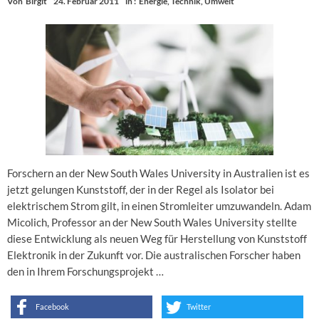
Von
Birgit
24. Februar 2011
in :
Energie
,
Technik
,
Umwelt
Forschern an der New South Wales University in Australien ist es
jetzt gelungen Kunststoff, der in der Regel als Isolator bei
elektrischem Strom gilt, in einen Stromleiter umzuwandeln. Adam
Micolich, Professor an der New South Wales University stellte
diese Entwicklung als neuen Weg für Herstellung von Kunststoff
Elektronik in der Zukunft vor. Die australischen Forscher haben
den in Ihrem Forschungsprojekt …
Facebook
Twitter