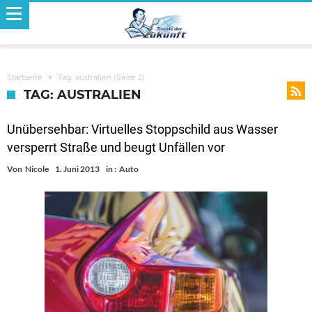
Startseite
Tag: australien
(Seite 2)
TAG: AUSTRALIEN
Unübersehbar: Virtuelles Stoppschild aus Wasser
versperrt Straße und beugt Unfällen vor
Von
Nicole
1. Juni 2013
in :
Auto