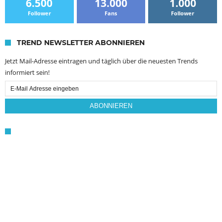
6.500
13.000
1.000
Follower
Fans
Follower
TREND NEWSLETTER ABONNIEREN
Jetzt Mail-Adresse eintragen und täglich über die neuesten Trends
informiert sein!
Email
Subscription
ABONNIEREN