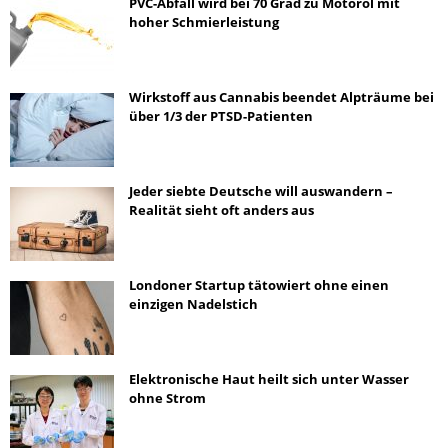
PVC-Abfall wird bei 70 Grad zu Motoröl mit
hoher Schmierleistung
Wirkstoff aus Cannabis beendet Alpträume bei
über 1/3 der PTSD-Patienten
Jeder siebte Deutsche will auswandern –
Realität sieht oft anders aus
Londoner Startup tätowiert ohne einen
einzigen Nadelstich
Elektronische Haut heilt sich unter Wasser
ohne Strom