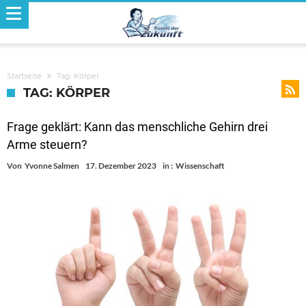
Startseite
Tag: Körper
TAG: KÖRPER
Frage geklärt: Kann das menschliche Gehirn drei
Arme steuern?
Von
Yvonne Salmen
17. Dezember 2023
in :
Wissenschaft