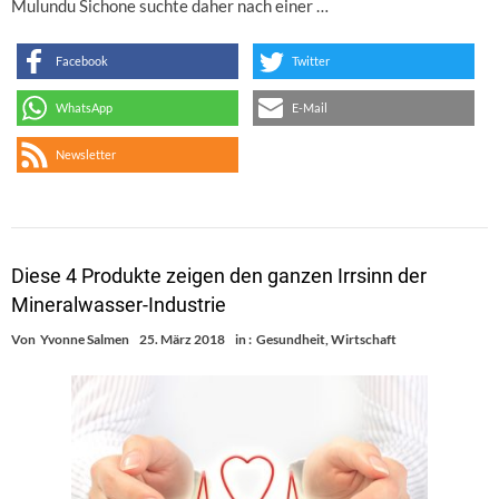
Mulundu Sichone suchte daher nach einer …
Facebook
Twitter
WhatsApp
E-Mail
Newsletter
Diese 4 Produkte zeigen den ganzen Irrsinn der
Mineralwasser-Industrie
Von
Yvonne Salmen
25. März 2018
in :
Gesundheit
,
Wirtschaft