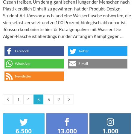
Ozean treiben. Um dem gigantischen Hunger der Menschen nach
Plastik endlich Einhalt zu gewähren, hat der Produkt-Design
Student Ari Jónsson aus Island eine Wasserflasche entworfen, die
sich selbst zersetzt und zu 100 Prozent biologisch abbaubar ist.
Jónsson kombinierte hierfür Rotalgenpulver mit Wasser. Die
Algen-Flasche ist allerdings nur der Anfang im Kampf gegen …
Facebook
Twitter
WhatsApp
E-Mail
Newsletter
1
4
5
6
7
6.500
13.000
1.000