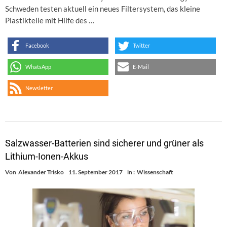
Schweden testen aktuell ein neues Filtersystem, das kleine
Plastikteile mit Hilfe des …
Facebook
Twitter
WhatsApp
E-Mail
Newsletter
Salzwasser-Batterien sind sicherer und grüner als
Lithium-Ionen-Akkus
Von
Alexander Trisko
11. September 2017
in :
Wissenschaft