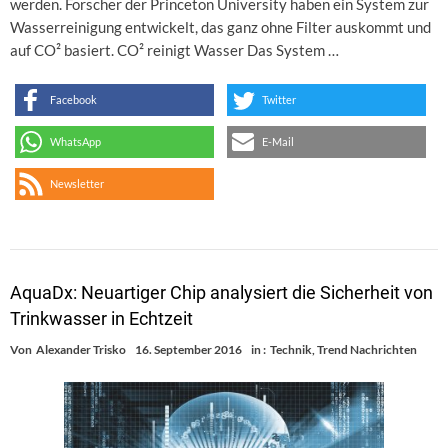
werden. Forscher der Princeton University haben ein System zur
Wasserreinigung entwickelt, das ganz ohne Filter auskommt und
auf CO² basiert. CO² reinigt Wasser Das System …
Facebook
Twitter
WhatsApp
E-Mail
Newsletter
AquaDx: Neuartiger Chip analysiert die Sicherheit von
Trinkwasser in Echtzeit
Von
Alexander Trisko
16. September 2016
in :
Technik
,
Trend Nachrichten