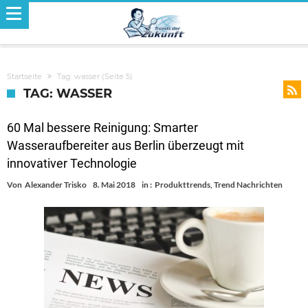
Startseite
Tag: wasser
(Seite 5)
TAG: WASSER
60 Mal bessere Reinigung: Smarter
Wasseraufbereiter aus Berlin überzeugt mit
innovativer Technologie
Von
Alexander Trisko
8. Mai 2018
in :
Produkttrends
,
Trend Nachrichten