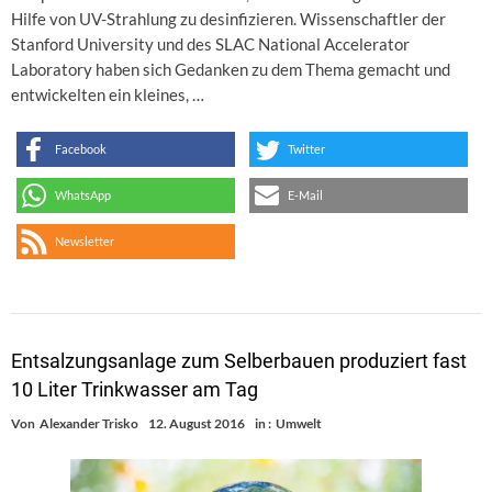
Hilfe von UV-Strahlung zu desinfizieren. Wissenschaftler der
Stanford University und des SLAC National Accelerator
Laboratory haben sich Gedanken zu dem Thema gemacht und
entwickelten ein kleines, …
Facebook
Twitter
WhatsApp
E-Mail
Newsletter
Entsalzungsanlage zum Selberbauen produziert fast
10 Liter Trinkwasser am Tag
Von
Alexander Trisko
12. August 2016
in :
Umwelt