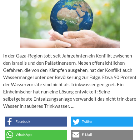
In der Gaza-Region tobt seit Jahrzehnten ein Konflikt zwischen
den Israelis und den Palästinensern. Neben offensichtlichen
Gefahren, die von den Kämpfen ausgehen, hat der Konflikt auch
Wassermangel unter der Bevölkerung zur Folge. Etwa 90 Prozent
der Wasservorräte sind nicht als Trinkwasser geeignet. Ein
Einheimischer hat nun eine Lösung entwickelt: Seine
selbstgebaute Entsalzungsanlage verwandelt das nicht trinkbare
Wasser in sauberes Trinkwasser. …
Facebook
Twitter
WhatsApp
E-Mail