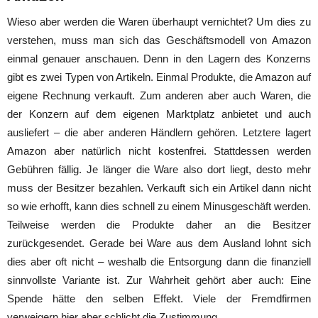
Wieso aber werden die Waren überhaupt vernichtet? Um dies zu
verstehen, muss man sich das Geschäftsmodell von Amazon
einmal genauer anschauen. Denn in den Lagern des Konzerns
gibt es zwei Typen von Artikeln. Einmal Produkte, die Amazon auf
eigene Rechnung verkauft. Zum anderen aber auch Waren, die
der Konzern auf dem eigenen Marktplatz anbietet und auch
ausliefert – die aber anderen Händlern gehören. Letztere lagert
Amazon aber natürlich nicht kostenfrei. Stattdessen werden
Gebühren fällig. Je länger die Ware also dort liegt, desto mehr
muss der Besitzer bezahlen. Verkauft sich ein Artikel dann nicht
so wie erhofft, kann dies schnell zu einem Minusgeschäft werden.
Teilweise werden die Produkte daher an die Besitzer
zurückgesendet. Gerade bei Ware aus dem Ausland lohnt sich
dies aber oft nicht – weshalb die Entsorgung dann die finanziell
sinnvollste Variante ist. Zur Wahrheit gehört aber auch: Eine
Spende hätte den selben Effekt. Viele der Fremdfirmen
verweigern hier aber schlicht die Zustimmung.