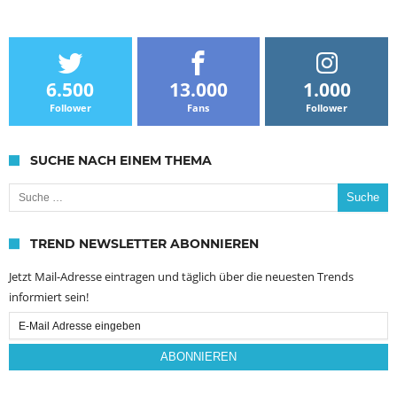
6.500
13.000
1.000
Follower
Fans
Follower
SUCHE NACH EINEM THEMA
Suche nach:
TREND NEWSLETTER ABONNIEREN
Jetzt Mail-Adresse eintragen und täglich über die neuesten Trends
informiert sein!
Email
Subscription
ABONNIEREN