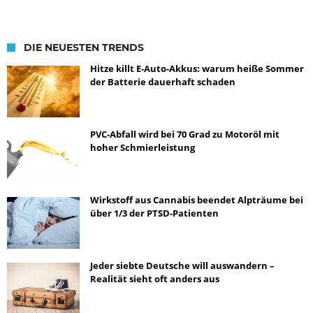
DIE NEUESTEN TRENDS
Hitze killt E-Auto-Akkus: warum heiße Sommer
der Batterie dauerhaft schaden
PVC-Abfall wird bei 70 Grad zu Motoröl mit
hoher Schmierleistung
Wirkstoff aus Cannabis beendet Alpträume bei
über 1/3 der PTSD-Patienten
Jeder siebte Deutsche will auswandern –
Realität sieht oft anders aus