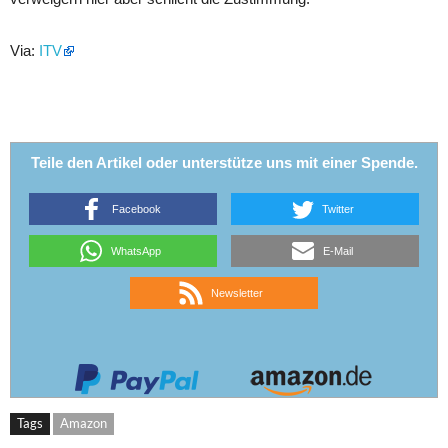
Via:
ITV
Teile den Artikel oder unterstütze uns mit einer Spende.
Facebook
Twitter
WhatsApp
E-Mail
Newsletter
Tags
Amazon