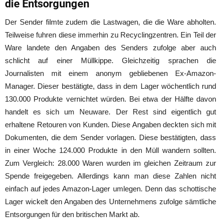
die Entsorgungen
Der Sender filmte zudem die Lastwagen, die die Ware abholten.
Teilweise fuhren diese immerhin zu Recyclingzentren. Ein Teil der
Ware landete den Angaben des Senders zufolge aber auch
schlicht auf einer Müllkippe. Gleichzeitig sprachen die
Journalisten mit einem anonym gebliebenen Ex-Amazon-
Manager. Dieser bestätigte, dass in dem Lager wöchentlich rund
130.000 Produkte vernichtet würden. Bei etwa der Hälfte davon
handelt es sich um Neuware. Der Rest sind eigentlich gut
erhaltene Retouren von Kunden. Diese Angaben deckten sich mit
Dokumenten, die dem Sender vorlagen. Diese bestätigten, dass
in einer Woche 124.000 Produkte in den Müll wandern sollten.
Zum Vergleich: 28.000 Waren wurden im gleichen Zeitraum zur
Spende freigegeben. Allerdings kann man diese Zahlen nicht
einfach auf jedes Amazon-Lager umlegen. Denn das schottische
Lager wickelt den Angaben des Unternehmens zufolge sämtliche
Entsorgungen für den britischen Markt ab.