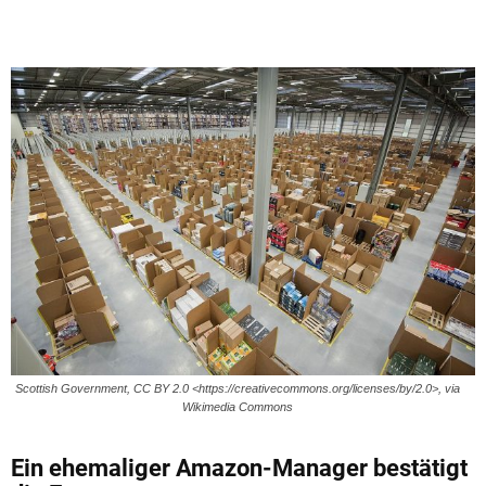
Scottish Government, CC BY 2.0 <https://creativecommons.org/licenses/by/2.0>, via
Wikimedia Commons
Ein ehemaliger Amazon-Manager bestätigt