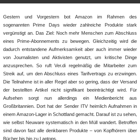
Gestern und Vorgestern bot Amazon im Rahmen des
sogenannten Prime Days wieder zahlreiche Produkte stark
vergünstigt an. Das Ziel: Noch mehr Menschen zum Abschluss
eines Prime-Abonnements zu bewegen. Gleichzeitig wird die
dadurch entstandene Aufmerksamkeit aber auch immer wieder
von Journalisten und Aktivisten genutzt, um kritische Dinge
anzusprechen. So ruft Ver.di regelmäßig die Mitarbeiter zum
Streik auf, um den Abschluss eines Tarifvertrags zu erzwingen.
Die Teilnahme ist in aller Regel aber so gering, dass der Versand
der bestellten Artikel nicht signifikant beeinträchtigt wird. Für
Aufsehen sorgt nun allerdings ein Medienbericht aus
Großbritannien. Dort hat der Sender ITV heimlich Aufnahmen in
einem Amazon-Lager in Schottland gemacht. Darauf ist zu sehen,
wie selbst Neuware systematisch in den Müll wandert. Betroffen
sind davon fast alle denkbaren Produkte – von Kopfhörern über
Bücher bis hin zu Laptops.