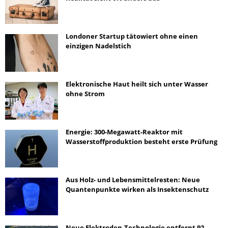
Londoner Startup tätowiert ohne einen
einzigen Nadelstich
Elektronische Haut heilt sich unter Wasser
ohne Strom
Energie: 300-Megawatt-Reaktor mit
Wasserstoffproduktion besteht erste Prüfung
Aus Holz- und Lebensmittelresten: Neue
Quantenpunkte wirken als Insektenschutz
Neue Elektroden-Technologie entfernt 92