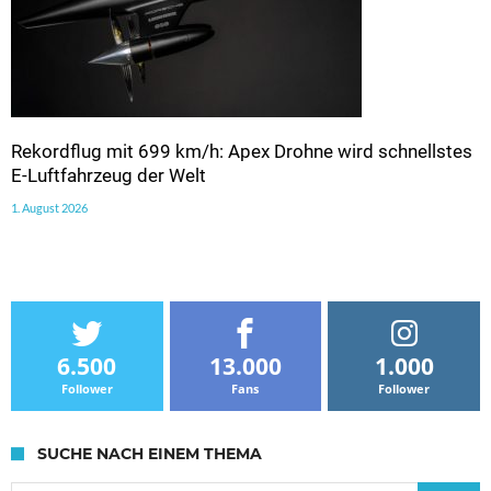
Rekordflug mit 699 km/h: Apex Drohne wird schnellstes
E-Luftfahrzeug der Welt
1. August 2026
6.500
13.000
1.000
Follower
Fans
Follower
SUCHE NACH EINEM THEMA
Suche nach: