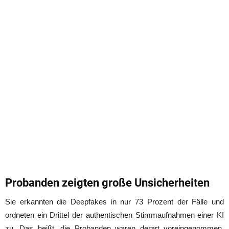
Probanden zeigten große Unsicherheiten
Sie erkannten die Deepfakes in nur 73 Prozent der Fälle und
ordneten ein Drittel der authentischen Stimmaufnahmen einer KI
zu. Das heißt, die Probanden waren derart voreingenommen,