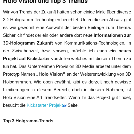
Holo Vision und Top 3 Trends
Wir von Trends der Zukunft hatten schon einige Male über diverse
3D Hologramm-Technologien berichtet. Unten diesem Absatz gibt
es wie gewohnt eine Auswahl der besten Beiträge zum Thema.
Sicherlich findet der ein oder andere dort neue
Informationen zur
3D-Hologramm Zukunft
von Kommunikations-Technologien. In
der Zwischenzeit, bzw. vorweg, möchte ich euch
ein neues
Projekt auf Kickstarter
vorstellen welches mit diesem Thema zu
tun hat. Das Unternehmen Provision 3D Media arbeitet unter dem
Prototyp Namen
„Holo Vision“
an der Weiterentwicklung von 3D
Hologrammen. Wie oben erwähnt, gibt es derzeit noch gewisse
Limitierungen in diesem Bereich, doch in diesem Rahmen, ist
Holo Vision eine Art Trendsetter. Wenn ihr das Projekt gut findet,
besucht die
Kickstarter Projekt
Seite.
Top 3 Holgramm-Trends