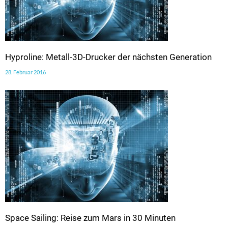
Hyproline: Metall-3D-Drucker der nächsten Generation
28. Februar 2016
Space Sailing: Reise zum Mars in 30 Minuten