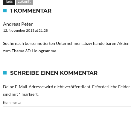
Tags
zukunft
1 KOMMENTAR
Andreas Peter
12. November 2013 at 21:28
Suche nach börsennotierten Unternehmen…bzw handelbaren Aktien
zum Thema 3D Hologramme
SCHREIBE EINEN KOMMENTAR
Deine E-Mail-Adresse wird nicht veröffentlicht.
Erforderliche Felder
sind mit
*
markiert.
Kommentar