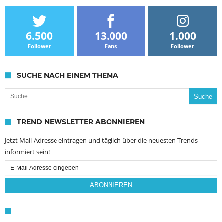
6.500
13.000
1.000
Follower
Fans
Follower
SUCHE NACH EINEM THEMA
Suche nach:
TREND NEWSLETTER ABONNIEREN
Jetzt Mail-Adresse eintragen und täglich über die neuesten Trends
informiert sein!
Email
Subscription
ABONNIEREN