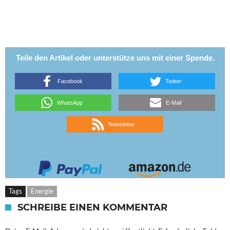
Teile den Artikel oder unterstütze uns mit einer Spende.
Facebook
Twitter
WhatsApp
E-Mail
Newsletter
Tags
Energie
SCHREIBE EINEN KOMMENTAR