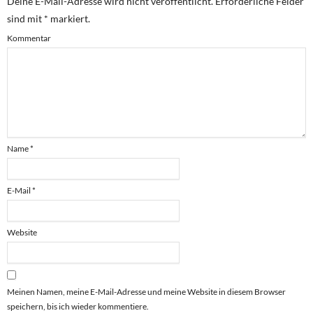
Deine E-Mail-Adresse wird nicht veröffentlicht.
Erforderliche Felder
sind mit
*
markiert.
Kommentar
Name
*
E-Mail
*
Website
Meinen Namen, meine E-Mail-Adresse und meine Website in diesem Browser
speichern, bis ich wieder kommentiere.