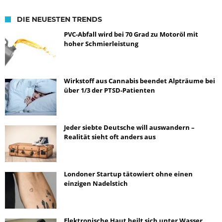
DIE NEUESTEN TRENDS
PVC-Abfall wird bei 70 Grad zu Motoröl mit
hoher Schmierleistung
Wirkstoff aus Cannabis beendet Alpträume bei
über 1/3 der PTSD-Patienten
Jeder siebte Deutsche will auswandern –
Realität sieht oft anders aus
Londoner Startup tätowiert ohne einen
einzigen Nadelstich
Elektronische Haut heilt sich unter Wasser