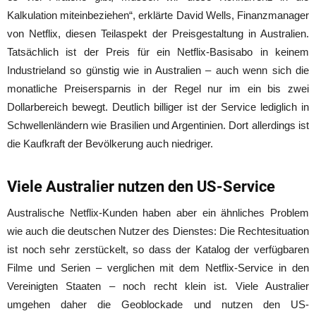
Kalkulation miteinbeziehen“, erklärte David Wells, Finanzmanager
von Netflix, diesen Teilaspekt der Preisgestaltung in Australien.
Tatsächlich ist der Preis für ein Netflix-Basisabo in keinem
Industrieland so günstig wie in Australien – auch wenn sich die
monatliche Preisersparnis in der Regel nur im ein bis zwei
Dollarbereich bewegt. Deutlich billiger ist der Service lediglich in
Schwellenländern wie Brasilien und Argentinien. Dort allerdings ist
die Kaufkraft der Bevölkerung auch niedriger.
Viele Australier nutzen den US-Service
Australische Netflix-Kunden haben aber ein ähnliches Problem
wie auch die deutschen Nutzer des Dienstes: Die Rechtesituation
ist noch sehr zerstückelt, so dass der Katalog der verfügbaren
Filme und Serien – verglichen mit dem Netflix-Service in den
Vereinigten Staaten – noch recht klein ist. Viele Australier
umgehen daher die Geoblockade und nutzen den US-