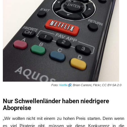
Foto:
Netflix
, Brian Cantoni, Flickr, CC BY-SA 2.0
Nur Schwellenländer haben niedrigere
Abopreise
„Wir wollten nicht mit einem zu hohen Preis starten. Denn wenn
es viel Piraterie gibt, müssen wir diese Konkurrenz in die