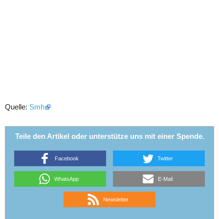
Quelle:
Smh
Teile den Artikel oder unterstütze uns mit einer Spende.
Facebook
Twitter
WhatsApp
E-Mail
Newsletter