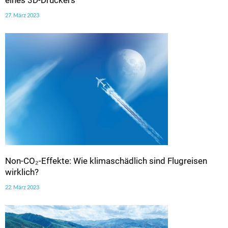
27. März 2023
Non-CO₂-Effekte: Wie klimaschädlich sind Flugreisen
wirklich?
22. März 2023