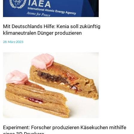
Mit Deutschlands Hilfe: Kenia soll zukünftig
klimaneutralen Dünger produzieren
28. März 2023
Experiment: Forscher produzieren Käsekuchen mithilfe
eines 3D-Druckers