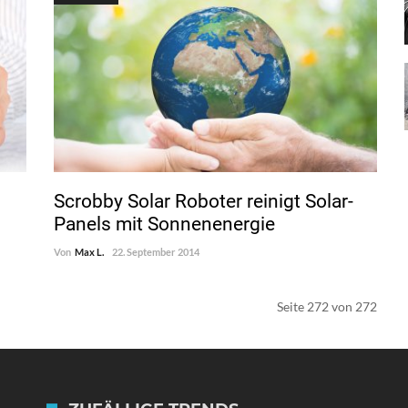
Scrobby Solar Roboter reinigt Solar-
Panels mit Sonnenenergie
Von
Max L.
22. September 2014
Seite 272 von 272