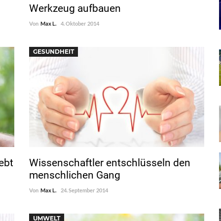
Werkzeug aufbauen
Von
Max L.
4. Oktober 2014
GESUNDHEIT
ebt
Wissenschaftler entschlüsseln den
menschlichen Gang
Von
Max L.
24. September 2014
UMWELT