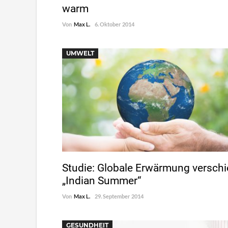
warm
Von
Max L.
6. Oktober 2014
UMWELT
Studie: Globale Erwärmung verschi
„Indian Summer“
Von
Max L.
29. September 2014
GESUNDHEIT