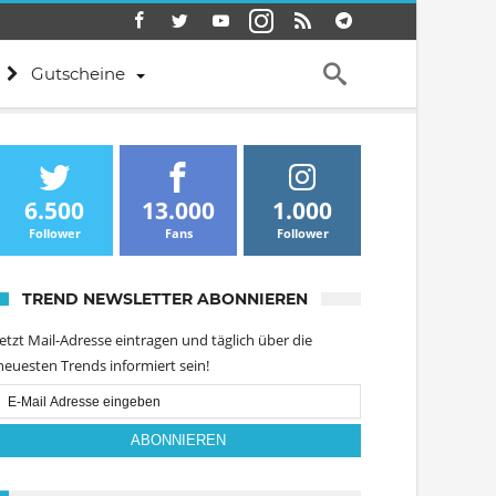
Gutscheine
6.500
13.000
1.000
Follower
Fans
Follower
TREND NEWSLETTER ABONNIEREN
Jetzt Mail-Adresse eintragen und täglich über die
neuesten Trends informiert sein!
Email
Subscription
ABONNIEREN