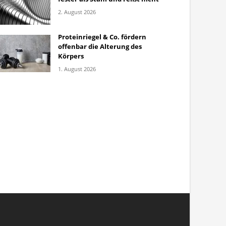
2. August 2026
Proteinriegel & Co. fördern
offenbar die Alterung des
Körpers
1. August 2026