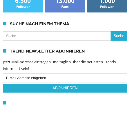
6.500
13.000
1.000
Follower
Fans
Follower
SUCHE NACH EINEM THEMA
Suche nach:
TREND NEWSLETTER ABONNIEREN
Jetzt Mail-Adresse eintragen und täglich über die neuesten Trends
informiert sein!
Email
Subscription
ABONNIEREN