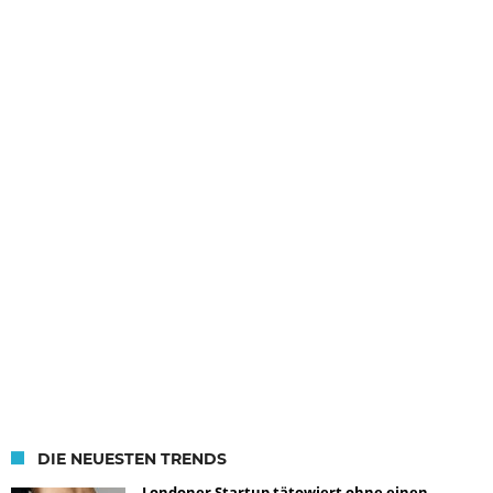
DIE NEUESTEN TRENDS
Londoner Startup tätowiert ohne einen