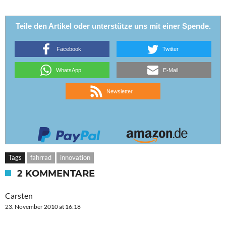
Teile den Artikel oder unterstütze uns mit einer Spende.
Facebook
Twitter
WhatsApp
E-Mail
Newsletter
Tags
fahrrad
innovation
2 KOMMENTARE
Carsten
23. November 2010 at 16:18