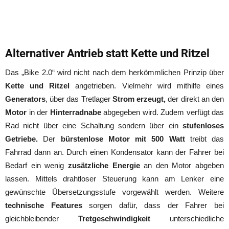
Alternativer Antrieb statt Kette und Ritzel
Das „Bike 2.0“ wird nicht nach dem herkömmlichen Prinzip über
Kette und Ritzel
angetrieben. Vielmehr wird mithilfe eines
Generators
, über das Tretlager
Strom erzeugt,
der direkt an den
Motor
in der
Hinterradnabe
abgegeben wird. Zudem verfügt das
Rad nicht über eine Schaltung sondern über ein
stufenloses
Getriebe.
Der
bürstenlose Motor mit 500 Watt
treibt das
Fahrrad dann an. Durch einen Kondensator kann der Fahrer bei
Bedarf ein wenig
zusätzliche Energie
an den Motor abgeben
lassen. Mittels drahtloser Steuerung kann am Lenker eine
gewünschte Übersetzungsstufe vorgewählt werden. Weitere
technische Features
sorgen dafür, dass der Fahrer bei
gleichbleibender
Tretgeschwindigkeit
unterschiedliche