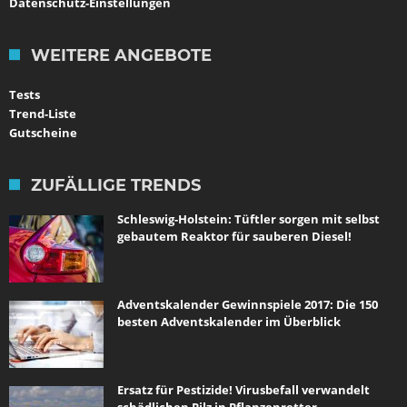
Datenschutz-Einstellungen
WEITERE ANGEBOTE
Tests
Trend-Liste
Gutscheine
ZUFÄLLIGE TRENDS
Schleswig-Holstein: Tüftler sorgen mit selbst
gebautem Reaktor für sauberen Diesel!
Adventskalender Gewinnspiele 2017: Die 150
besten Adventskalender im Überblick
Ersatz für Pestizide! Virusbefall verwandelt
schädlichen Pilz in Pflanzenretter