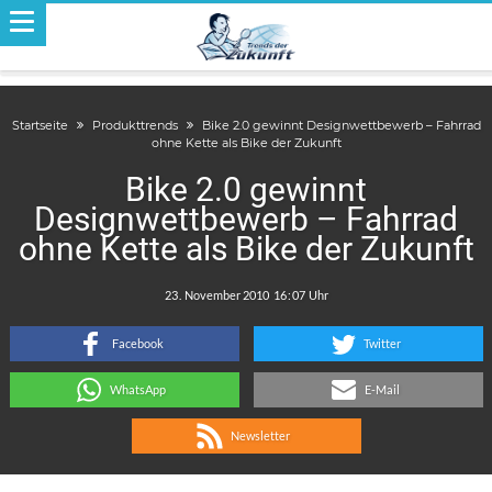
Startseite
Produkttrends
Bike 2.0 gewinnt Designwettbewerb – Fahrrad
ohne Kette als Bike der Zukunft
Bike 2.0 gewinnt
Designwettbewerb – Fahrrad
ohne Kette als Bike der Zukunft
.
:
Facebook
Twitter
WhatsApp
E-Mail
Newsletter