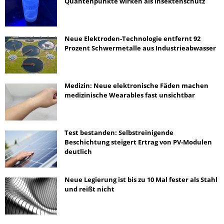
Quantenpunkte wirken als Insektenschutz
Neue Elektroden-Technologie entfernt 92
Prozent Schwermetalle aus Industrieabwasser
Medizin: Neue elektronische Fäden machen
medizinische Wearables fast unsichtbar
Test bestanden: Selbstreinigende
Beschichtung steigert Ertrag von PV-Modulen
deutlich
Neue Legierung ist bis zu 10 Mal fester als Stahl
und reißt nicht