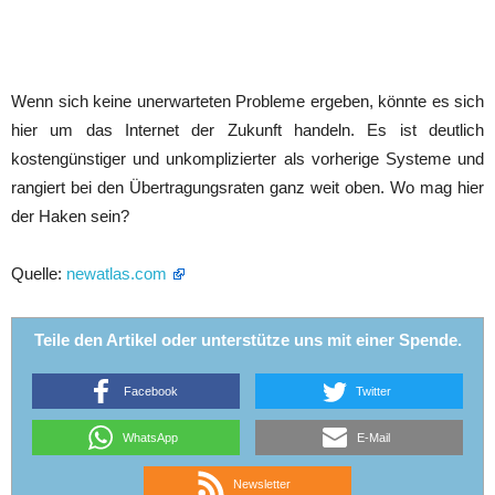
Wenn sich keine unerwarteten Probleme ergeben, könnte es sich
hier um das Internet der Zukunft handeln. Es ist deutlich
kostengünstiger und unkomplizierter als vorherige Systeme und
rangiert bei den Übertragungsraten ganz weit oben. Wo mag hier
der Haken sein?
Quelle:
newatlas.com
Teile den Artikel oder unterstütze uns mit einer Spende.
Facebook
Twitter
WhatsApp
E-Mail
Newsletter