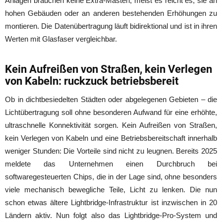
Anlagen brauchen keine Extra-Masten, meist es reicht es, sie an
hohen Gebäuden oder an anderen bestehenden Erhöhungen zu
montieren. Die Datenübertragung läuft bidirektional und ist in ihren
Werten mit Glasfaser vergleichbar.
Kein Aufreißen von Straßen, kein Verlegen
von Kabeln: ruckzuck betriebsbereit
Ob in dichtbesiedelten Städten oder abgelegenen Gebieten – die
Lichtübertragung soll ohne besonderen Aufwand für eine erhöhte,
ultraschnelle Konnektivität sorgen. Kein Aufreißen von Straßen,
kein Verlegen von Kabeln und eine Betriebsbereitschaft innerhalb
weniger Stunden: Die Vorteile sind nicht zu leugnen. Bereits 2025
meldete das Unternehmen einen Durchbruch bei
softwaregesteuerten Chips, die in der Lage sind, ohne besonders
viele mechanisch bewegliche Teile, Licht zu lenken. Die nun
schon etwas ältere Lightbridge-Infrastruktur ist inzwischen in 20
Ländern aktiv. Nun folgt also das Lightbridge-Pro-System und