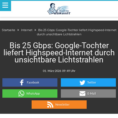
Startseite
Internet
Bis 25 Gbps: Google-Tochter liefert Highspeed-Internet
durch unsichtbare Lichtstrahlen
Bis 25 Gbps: Google-Tochter
liefert Highspeed-Internet durch
unsichtbare Lichtstrahlen
.
:
Facebook
Twitter
WhatsApp
E-Mail
Newsletter