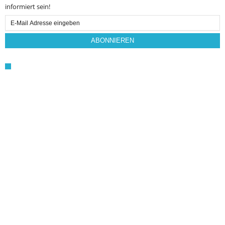
informiert sein!
Email
Subscription
ABONNIEREN