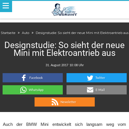
Startseite
Auto
Designstudie: So sieht der neue Mini mit Elektroantrieb aus
Designstudie: So sieht der neue
Mini mit Elektroantrieb aus
.
:
Facebook
Twitter
WhatsApp
E-Mail
Newsletter
Auch der BMW Mini entwickelt sich langsam weg vom