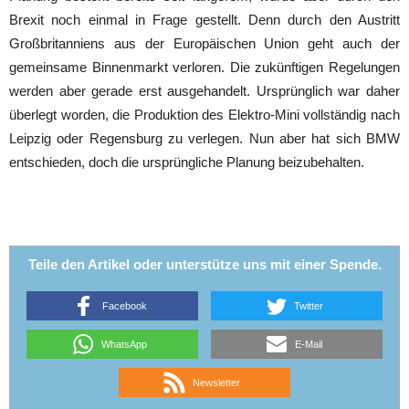
Brexit noch einmal in Frage gestellt. Denn durch den Austritt
Großbritanniens aus der Europäischen Union geht auch der
gemeinsame Binnenmarkt verloren. Die zukünftigen Regelungen
werden aber gerade erst ausgehandelt. Ursprünglich war daher
überlegt worden, die Produktion des Elektro-Mini vollständig nach
Leipzig oder Regensburg zu verlegen. Nun aber hat sich BMW
entschieden, doch die ursprüngliche Planung beizubehalten.
Teile den Artikel oder unterstütze uns mit einer Spende.
Facebook
Twitter
WhatsApp
E-Mail
Newsletter