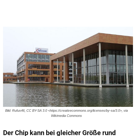
Bild: Rufus46, CC BY-SA 3.0 <https://creativecommons.org/licenses/by-sa/3.0>, via
Wikimedia Commons
Der Chip kann bei gleicher Größe rund