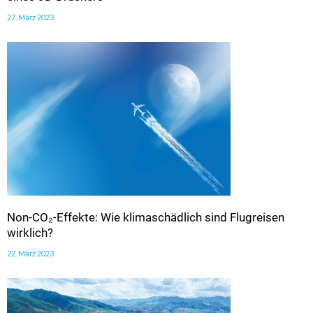
27. März 2023
Non-CO₂-Effekte: Wie klimaschädlich sind Flugreisen
wirklich?
22. März 2023