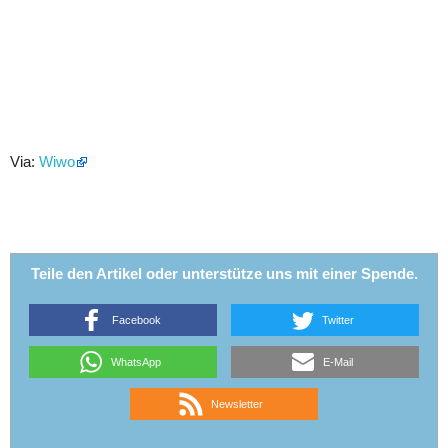
Via:
Wiwo
Teile den Artikel oder unterstütze uns mit einer Spende.
Facebook
Twitter
WhatsApp
E-Mail
Newsletter