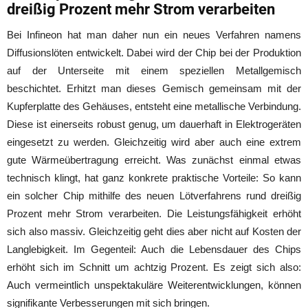
dreißig Prozent mehr Strom verarbeiten
Bei Infineon hat man daher nun ein neues Verfahren namens
Diffusionslöten entwickelt. Dabei wird der Chip bei der Produktion
auf der Unterseite mit einem speziellen Metallgemisch
beschichtet. Erhitzt man dieses Gemisch gemeinsam mit der
Kupferplatte des Gehäuses, entsteht eine metallische Verbindung.
Diese ist einerseits robust genug, um dauerhaft in Elektrogeräten
eingesetzt zu werden. Gleichzeitig wird aber auch eine extrem
gute Wärmeübertragung erreicht. Was zunächst einmal etwas
technisch klingt, hat ganz konkrete praktische Vorteile: So kann
ein solcher Chip mithilfe des neuen Lötverfahrens rund dreißig
Prozent mehr Strom verarbeiten. Die Leistungsfähigkeit erhöht
sich also massiv. Gleichzeitig geht dies aber nicht auf Kosten der
Langlebigkeit. Im Gegenteil: Auch die Lebensdauer des Chips
erhöht sich im Schnitt um achtzig Prozent. Es zeigt sich also:
Auch vermeintlich unspektakuläre Weiterentwicklungen, können
signifikante Verbesserungen mit sich bringen.