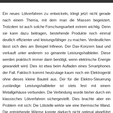
Ein neues Lötverfahren zu entwickeln, klingt jetzt nicht gerade
nach einem Thema, mit dem man die Massen begeistert.
Trotzdem ist auch solche Forschungsarbeit extrem wichtig. Denn
sie kann dazu beitragen, bestehende Produkte noch einmal
deutlich effizienter und leistungsfähiger zu machen. Verdeutlichen
lässt sich dies am Beispiel Infineon. Der Dax-Konzern baut und
verkauft unter anderem so genannte Leistungshalbleiter. Diese
werden praktisch immer dann benötigt, wenn elektrische Energie
gewandelt wird. Dies ist etwa beim Aufladen eines Smartphones
der Fall. Faktisch kommt heutzutage kaum noch ein Elektrogerät
ohne dieses kleine Bauteil aus. Der für die Elektro-Steuerung
zuständige Leistungshalbleiter ist stets fest mit einem
Metallgehäuse verbunden. Die Verbindung wurde bisher durch ein
klassisches Lötverfahren sichergestellt. Dies brachte aber ein
Problem mit sich: Die Lötstelle wirkte wie eine thermische Wand.
Die entstehende Wärme konnte dadurch nicht optimal abgeführt