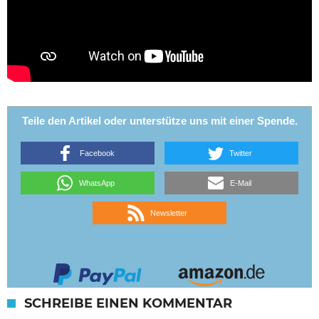
Teile den Artikel oder unterstütze uns mit einer Spende.
Facebook
Twitter
WhatsApp
E-Mail
Newsletter
SCHREIBE EINEN KOMMENTAR