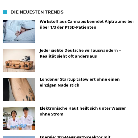
DIE NEUESTEN TRENDS
Wirkstoff aus Cannabis beendet Alpträume bei
über 1/3 der PTSD-Patienten
Jeder siebte Deutsche will auswandern –
Realität sieht oft anders aus
Londoner Startup tätowiert ohne einen
einzigen Nadelstich
Elektronische Haut heilt sich unter Wasser
ohne Strom
Energie: 300-Megawatt-Reaktor mit