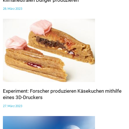
klimaneutralen Dünger produzieren
28. März 2023
Experiment: Forscher produzieren Käsekuchen mithilfe
eines 3D-Druckers
27. März 2023