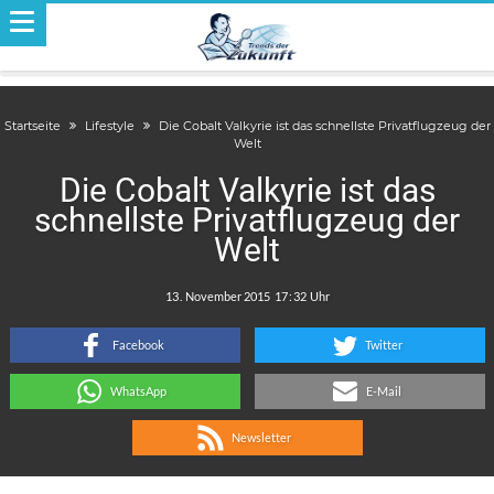
Startseite
Lifestyle
Die Cobalt Valkyrie ist das schnellste Privatflugzeug der
Welt
Die Cobalt Valkyrie ist das
schnellste Privatflugzeug der
Welt
.
:
Facebook
Twitter
WhatsApp
E-Mail
Newsletter