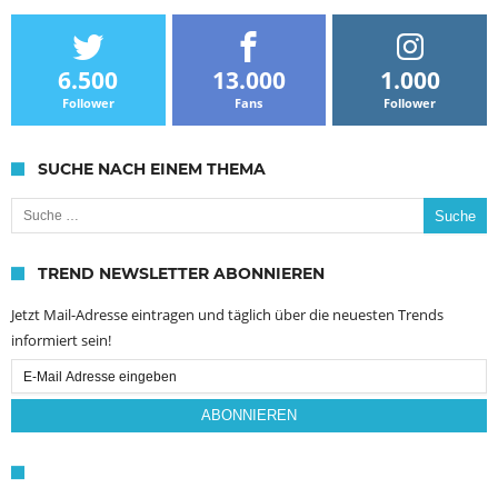
6.500
13.000
1.000
Follower
Fans
Follower
SUCHE NACH EINEM THEMA
Suche nach:
TREND NEWSLETTER ABONNIEREN
Jetzt Mail-Adresse eintragen und täglich über die neuesten Trends
informiert sein!
Email
Subscription
ABONNIEREN