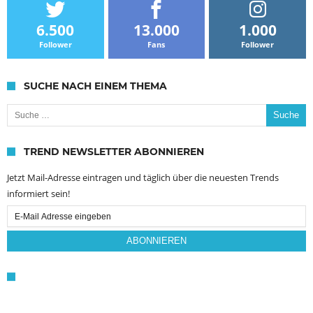
6.500
13.000
1.000
Follower
Fans
Follower
SUCHE NACH EINEM THEMA
Suche nach:
TREND NEWSLETTER ABONNIEREN
Jetzt Mail-Adresse eintragen und täglich über die neuesten Trends
informiert sein!
Email
Subscription
ABONNIEREN