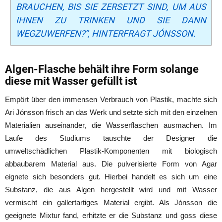
BRAUCHEN, BIS SIE ZERSETZT SIND, UM AUS
IHNEN ZU TRINKEN UND SIE DANN
WEGZUWERFEN?“, HINTERFRAGT JÓNSSON.
Algen-Flasche behält ihre Form solange
diese mit Wasser gefüllt ist
Empört über den immensen Verbrauch von Plastik, machte sich
Ari Jónsson frisch an das Werk und setzte sich mit den einzelnen
Materialien auseinander, die Wasserflaschen ausmachen. Im
Laufe des Studiums tauschte der Designer die
umweltschädlichen Plastik-Komponenten mit biologisch
abbaubarem Material aus. Die pulverisierte Form von Agar
eignete sich besonders gut. Hierbei handelt es sich um eine
Substanz, die aus Algen hergestellt wird und mit Wasser
vermischt ein gallertartiges Material ergibt. Als Jónsson die
geeignete Mixtur fand, erhitzte er die Substanz und goss diese