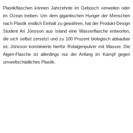
Plastikflaschen können Jahrzehnte im Gebüsch verweilen oder
im Ozean treiben. Um dem gigantischen Hunger der Menschen
nach Plastik endlich Einhalt zu gewähren, hat der Produkt-Design
Student Ari Jónsson aus Island eine Wasserflasche entworfen,
die sich selbst zersetzt und zu 100 Prozent biologisch abbaubar
ist. Jónsson kombinierte hierfür Rotalgenpulver mit Wasser. Die
Algen-Flasche ist allerdings nur der Anfang im Kampf gegen
umweltschädliches Plastik.