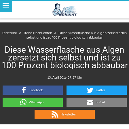
Startseite
Trend Nachrichten
Diese Wasserflasche aus Algen zersetzt sich
selbst und ist zu 100 Prozent biologisch abbaubar
Diese Wasserflasche aus Algen
zersetzt sich selbst und ist zu
100 Prozent biologisch abbaubar
.
:
Facebook
Twitter
WhatsApp
E-Mail
Newsletter