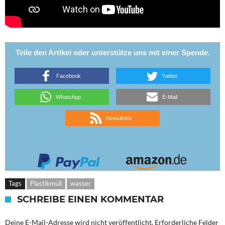
Teile den Artikel oder unterstütze uns mit einer Spende.
Facebook
Twitter
WhatsApp
E-Mail
Newsletter
Tags
Plastikmüll
wasser
SCHREIBE EINEN KOMMENTAR
Deine E-Mail-Adresse wird nicht veröffentlicht.
Erforderliche Felder