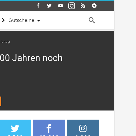
Gutscheine
ichtig
100 Jahren noch