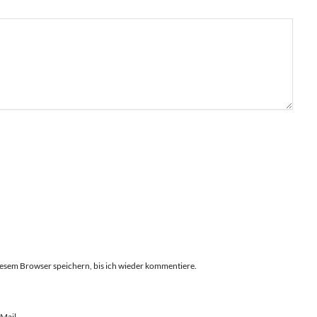
esem Browser speichern, bis ich wieder kommentiere.
Mail.