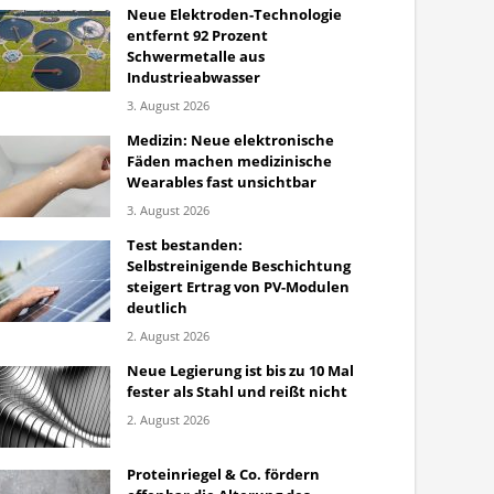
Neue Elektroden-Technologie
entfernt 92 Prozent
Schwermetalle aus
Industrieabwasser
3. August 2026
Medizin: Neue elektronische
Fäden machen medizinische
Wearables fast unsichtbar
3. August 2026
Test bestanden:
Selbstreinigende Beschichtung
steigert Ertrag von PV-Modulen
deutlich
2. August 2026
Neue Legierung ist bis zu 10 Mal
fester als Stahl und reißt nicht
2. August 2026
Proteinriegel & Co. fördern