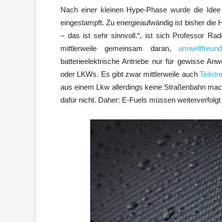
Nach einer kleinen Hype-Phase wurde die Idee
eingestampft. Zu energieaufwändig ist bisher die
– das ist sehr sinnvoll.“, ist sich Professor 
mittlerweile gemeinsam daran,
umweltfreun
batterieelektrische Antriebe nur für gewisse Anw
oder LKWs. Es gibt zwar mittlerweile auch
Teilst
aus einem Lkw allerdings keine Straßenbahn ma
dafür nicht. Daher: E-Fuels müssen weiterverfolgt