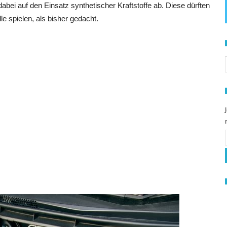
t dabei auf den Einsatz synthetischer Kraftstoffe ab. Diese dürften
e spielen, als bisher gedacht.
S