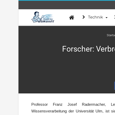
Technik
Starts
Forscher: Verb
Professor Franz Josef Radermacher, Leite
Wissensverarbeitung der Universität Ulm, ist 