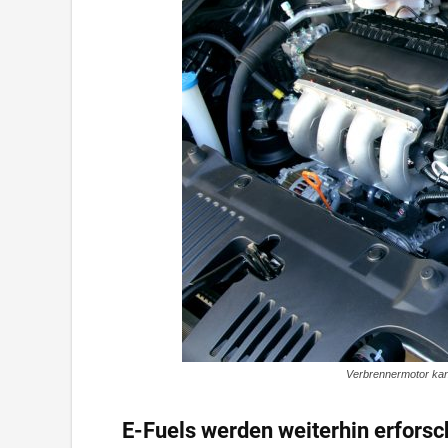
Verbrennermotor kan
E-Fuels werden weiterhin erforsc