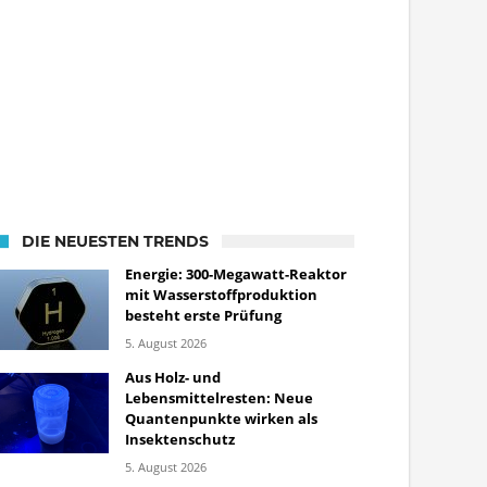
DIE NEUESTEN TRENDS
Energie: 300-Megawatt-Reaktor
mit Wasserstoffproduktion
besteht erste Prüfung
5. August 2026
Aus Holz- und
Lebensmittelresten: Neue
Quantenpunkte wirken als
Insektenschutz
5. August 2026