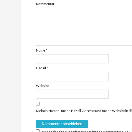
Kommentar
Name
*
E-Mail
*
Website
Meinen Namen, meine E-Mail-Adresse und meine Website in di
Benachrichtige mich über nachfolgende Kommentare via E-