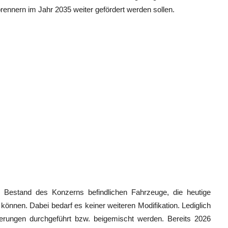
ennern im Jahr 2035 weiter gefördert werden sollen.
m Bestand des Konzerns befindlichen Fahrzeuge, die heutige
 können. Dabei bedarf es keiner weiteren Modifikation. Lediglich
erungen durchgeführt bzw. beigemischt werden. Bereits 2026