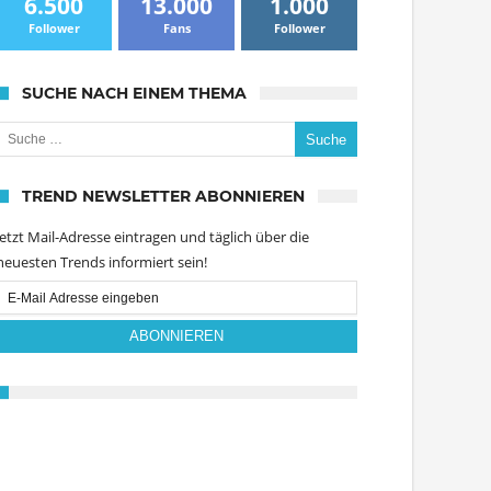
6.500
13.000
1.000
Follower
Fans
Follower
SUCHE NACH EINEM THEMA
uche nach:
TREND NEWSLETTER ABONNIEREN
Jetzt Mail-Adresse eintragen und täglich über die
neuesten Trends informiert sein!
Email
Subscription
ABONNIEREN