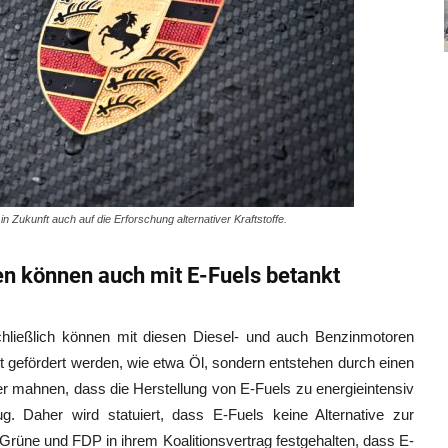
 in Zukunft auch auf die Erforschung alternativer Kraftstoffe.
 können auch mit E-Fuels betankt
chließlich können mit diesen Diesel- und auch Benzinmotoren
gefördert werden, wie etwa Öl, sondern entstehen durch einen
 mahnen, dass die Herstellung von E-Fuels zu energieintensiv
g. Daher wird statuiert, dass E-Fuels keine Alternative zur
 Grüne und FDP in ihrem Koalitionsvertrag festgehalten, dass E-