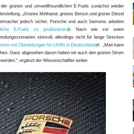
 der grünen und umweltfreundlichen E-Fuels zunächst wieder
 Herstellung. „Grünes Methanol, grünes Benzin und grüner Diesel
Radermacher jedoch sicher. Porsche und auch Siemens arbeiten
dliche E-Fuels zu produzieren
. Nach wie vor seien
endungsszenarien sinnvoll, allerdings nicht für lange Strecken
recken mit Oberleitungen für LKWs in Deutschland
. „Man kann
chen. Ganz abgesehen davon haben wir auch den grünen Strom
 werden.“, ergänzt der Wissenschaftler weiter.