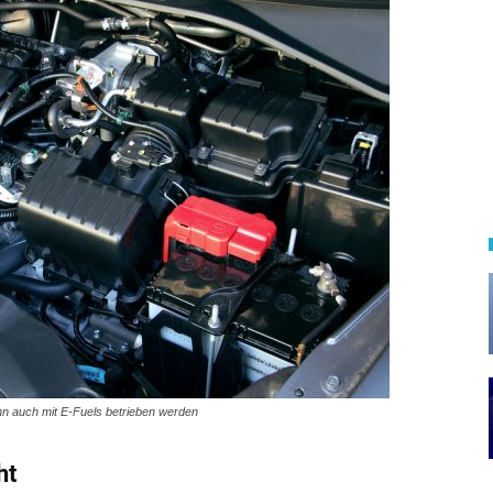
n auch mit E-Fuels betrieben werden
ht