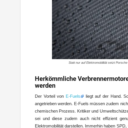
Statt nur auf Elektromobilität setzt Porsche
Herkömmliche Verbrennermotoren
werden
Der Vorteil von
E-Fuels
liegt auf der Hand. S
angetrieben werden. E-Fuels müssen zudem nicht 
chemischen Prozess. Kritiker und Umweltschützer
sei und diese zudem auch nicht effizient genu
Elektromobilität darstellen. Immerhin haben SPD,