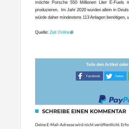
möchte Porsche 550 Millionen Liter E-Fuels 
produzieren. Im Jahr 2020 wurden allein in Deuts
würde daher mindestens 113 Anlagen benötigen, 
Quelle:
Zeit Online
Teile den Artikel ode
Facebook
Twitter
SCHREIBE EINEN KOMMENTAR
Deine E-Mail-Adresse wird nicht veröffentlicht.
Erfo