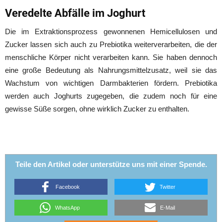
Veredelte Abfälle im Joghurt
Die im Extraktionsprozess gewonnenen Hemicellulosen und
Zucker lassen sich auch zu Prebiotika weiterverarbeiten, die der
menschliche Körper nicht verarbeiten kann. Sie haben dennoch
eine große Bedeutung als Nahrungsmittelzusatz, weil sie das
Wachstum von wichtigen Darmbakterien fördern. Prebiotika
werden auch Joghurts zugegeben, die zudem noch für eine
gewisse Süße sorgen, ohne wirklich Zucker zu enthalten.
Teile den Artikel oder unterstütze uns mit einer Spende.
Facebook
Twitter
WhatsApp
E-Mail