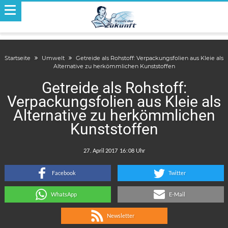
Startseite
Umwelt
Getreide als Rohstoff: Verpackungsfolien aus Kleie als
Alternative zu herkömmlichen Kunststoffen
Getreide als Rohstoff:
Verpackungsfolien aus Kleie als
Alternative zu herkömmlichen
Kunststoffen
.
:
Facebook
Twitter
WhatsApp
E-Mail
Newsletter