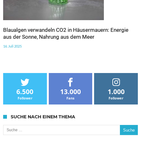
Blaualgen verwandeln CO2 in Häusermauern: Energie
aus der Sonne, Nahrung aus dem Meer
16. Juli 2025
6.500
13.000
1.000
Follower
Fans
Follower
SUCHE NACH EINEM THEMA
Suche nach: