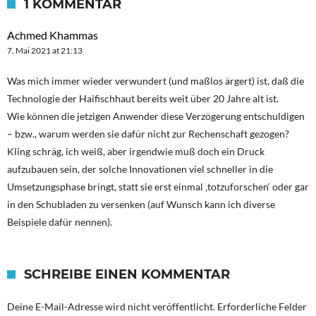
1 KOMMENTAR
Achmed Khammas
7. Mai 2021 at 21:13
Was mich immer wieder verwundert (und maßlos ärgert) ist, daß die
Technologie der Haifischhaut bereits weit über 20 Jahre alt ist.
Wie können die jetzigen Anwender diese Verzögerung entschuldigen
– bzw., warum werden sie dafür nicht zur Rechenschaft gezogen?
Kling schräg, ich weiß, aber irgendwie muß doch ein Druck
aufzubauen sein, der solche Innovationen viel schneller in die
Umsetzungsphase bringt, statt sie erst einmal ‚totzuforschen‘ oder gar
in den Schubladen zu versenken (auf Wunsch kann ich diverse
Beispiele dafür nennen).
SCHREIBE EINEN KOMMENTAR
Deine E-Mail-Adresse wird nicht veröffentlicht.
Erforderliche Felder