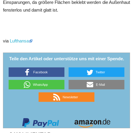
Einsparungen, da größere Flächen beklebt werden die Außenhaut
fensterlos und damit glatt ist.
via
Lufthansa
Teile den Artikel oder unterstütze uns mit einer Spende.
Facebook
Twitter
WhatsApp
E-Mail
Newsletter