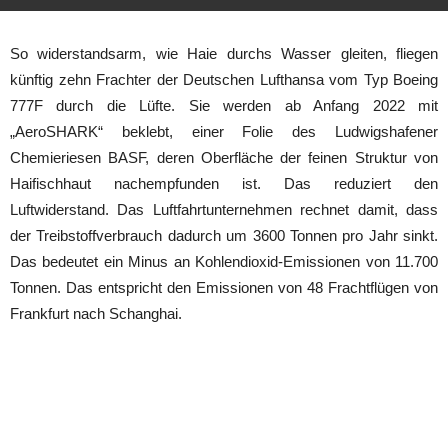
So widerstandsarm, wie Haie durchs Wasser gleiten, fliegen
künftig zehn Frachter der Deutschen Lufthansa vom Typ Boeing
777F durch die Lüfte. Sie werden ab Anfang 2022 mit
„AeroSHARK“ beklebt, einer Folie des Ludwigshafener
Chemieriesen BASF, deren Oberfläche der feinen Struktur von
Haifischhaut nachempfunden ist. Das reduziert den
Luftwiderstand. Das Luftfahrtunternehmen rechnet damit, dass
der Treibstoffverbrauch dadurch um 3600 Tonnen pro Jahr sinkt.
Das bedeutet ein Minus an Kohlendioxid-Emissionen von 11.700
Tonnen. Das entspricht den Emissionen von 48 Frachtflügen von
Frankfurt nach Schanghai.