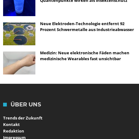
Quantenpunkte wirken als Insektenschutz
Neue Elektroden-Technologie entfernt 92
Prozent Schwermetalle aus Industrieabwasser
Medizin: Neue elektronische Fäden machen
medizinische Wearables fast unsichtbar
ÜBER UNS
Trends der Zukunft
Kontakt
Redaktion
Impressum