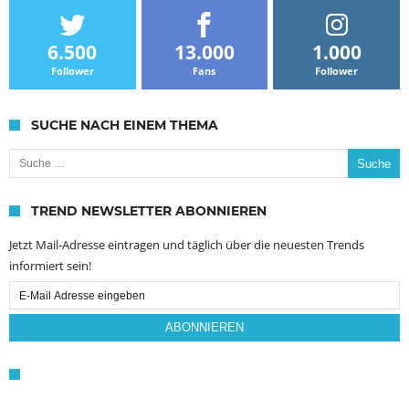
6.500
13.000
1.000
Follower
Fans
Follower
SUCHE NACH EINEM THEMA
Suche nach:
TREND NEWSLETTER ABONNIEREN
Jetzt Mail-Adresse eintragen und täglich über die neuesten Trends
informiert sein!
Email
Subscription
ABONNIEREN