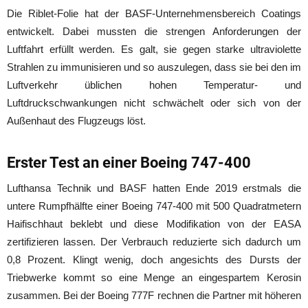
Die Riblet-Folie hat der BASF-Unternehmensbereich Coatings
entwickelt. Dabei mussten die strengen Anforderungen der
Luftfahrt erfüllt werden. Es galt, sie gegen starke ultraviolette
Strahlen zu immunisieren und so auszulegen, dass sie bei den im
Luftverkehr üblichen hohen Temperatur- und
Luftdruckschwankungen nicht schwächelt oder sich von der
Außenhaut des Flugzeugs löst.
Erster Test an einer Boeing 747-400
Lufthansa Technik und BASF hatten Ende 2019 erstmals die
untere Rumpfhälfte einer Boeing 747-400 mit 500 Quadratmetern
Haifischhaut beklebt und diese Modifikation von der EASA
zertifizieren lassen. Der Verbrauch reduzierte sich dadurch um
0,8 Prozent. Klingt wenig, doch angesichts des Dursts der
Triebwerke kommt so eine Menge an eingespartem Kerosin
zusammen. Bei der Boeing 777F rechnen die Partner mit höheren