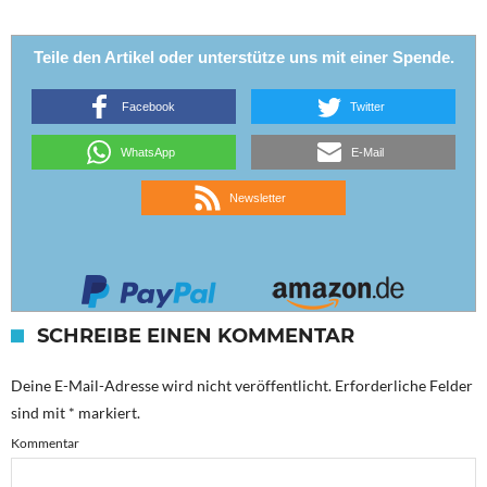
Teile den Artikel oder unterstütze uns mit einer Spende.
Facebook
Twitter
WhatsApp
E-Mail
Newsletter
SCHREIBE EINEN KOMMENTAR
Deine E-Mail-Adresse wird nicht veröffentlicht.
Erforderliche Felder
sind mit
*
markiert.
Kommentar