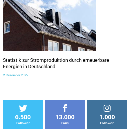
Statistik zur Stromproduktion durch erneuerbare
Energien in Deutschland
9. Dezember 2025
6.500
13.000
1.000
Follower
Fans
Follower