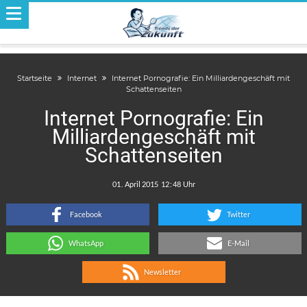
Startseite
Internet
Internet Pornografie: Ein Milliardengeschäft mit
Schattenseiten
Internet Pornografie: Ein
Milliardengeschäft mit
Schattenseiten
.
:
Facebook
Twitter
WhatsApp
E-Mail
Newsletter