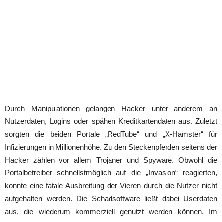
Durch Manipulationen gelangen Hacker unter anderem an
Nutzerdaten, Logins oder spähen Kreditkartendaten aus. Zuletzt
sorgten die beiden Portale „RedTube“ und „X-Hamster“ für
Infizierungen in Millionenhöhe. Zu den Steckenpferden seitens der
Hacker zählen vor allem Trojaner und Spyware. Obwohl die
Portalbetreiber schnellstmöglich auf die „Invasion“ reagierten,
konnte eine fatale Ausbreitung der Vieren durch die Nutzer nicht
aufgehalten werden. Die Schadsoftware ließt dabei Userdaten
aus, die wiederum kommerziell genutzt werden können. Im