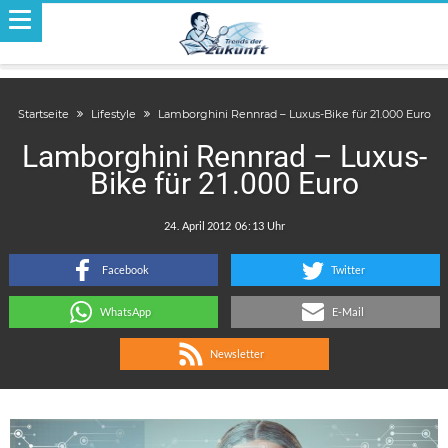
Startseite
Lifestyle
Lamborghini Rennrad – Luxus-Bike für 21.000 Euro
Lamborghini Rennrad – Luxus-
Bike für 21.000 Euro
.
:
Facebook
Twitter
WhatsApp
E-Mail
Newsletter