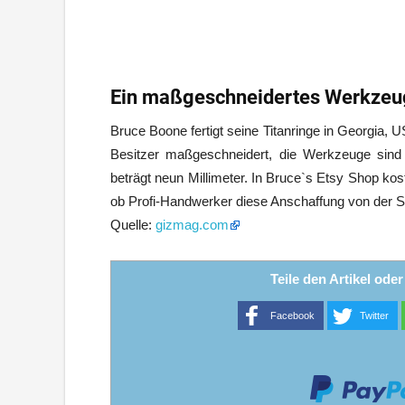
Ein maßgeschneidertes Werkzeug
Bruce Boone fertigt seine Titanringe in Georgia,
Besitzer maßgeschneidert, die Werkzeuge sind 
beträgt neun Millimeter. In Bruce`s Etsy Shop kos
ob Profi-Handwerker diese Anschaffung von der 
Quelle:
gizmag.com
Teile den Artikel ode
Facebook
Twitter