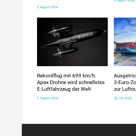
2. August 2026
2. August 2026
Rekordflug mit 699 km/h:
Ausgetric
Apex Drohne wird schnellstes
3-Euro-Zo
E-Luftfahrzeug der Welt
zur Luft
1. August 2026
26. Juli 2026