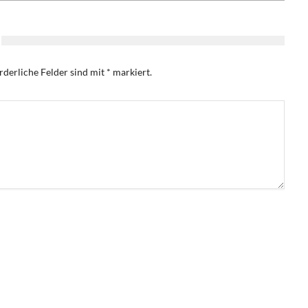
rderliche Felder sind mit
*
markiert.