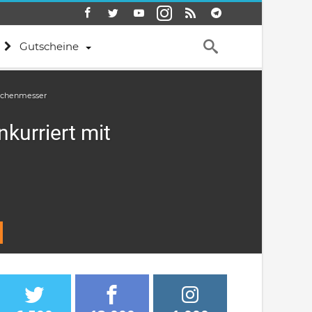
Gutscheine
aschenmesser
nkurriert mit