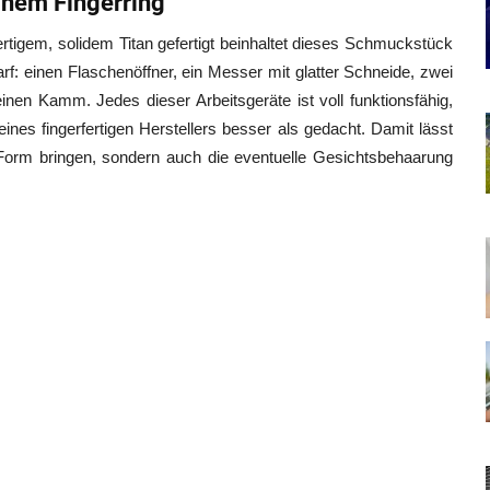
inem Fingerring
tigem, solidem Titan gefertigt beinhaltet dieses Schmuckstück
rf: einen Flaschenöffner, ein Messer mit glatter Schneide, zwei
en Kamm. Jedes dieser Arbeitsgeräte ist voll funktionsfähig,
ines fingerfertigen Herstellers besser als gedacht. Damit lässt
Form bringen, sondern auch die eventuelle Gesichtsbehaarung