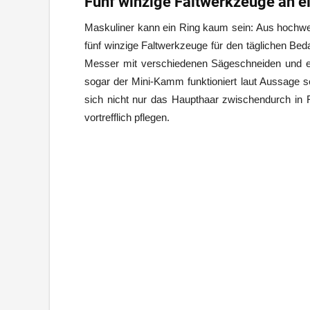
Fünf winzige Faltwerkzeuge an e
Maskuliner kann ein Ring kaum sein: Aus hochwer
fünf winzige Faltwerkzeuge für den täglichen Beda
Messer mit verschiedenen Sägeschneiden und ein
sogar der Mini-Kamm funktioniert laut Aussage se
sich nicht nur das Haupthaar zwischendurch in 
vortrefflich pflegen.