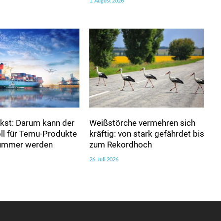
1. August 2026
kst: Darum kann der
Weißstörche vermehren sich
ll für Temu-Produkte
kräftig: von stark gefährdet bis
nummer werden
zum Rekordhoch
26. Juli 2026