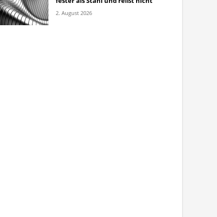
fester als Stahl und reißt nicht
2. August 2026