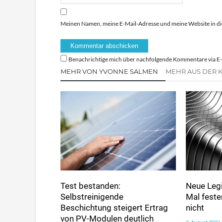
Meinen Namen, meine E-Mail-Adresse und meine Website in di
Benachrichtige mich über nachfolgende Kommentare via E-
MEHR VON YVONNE SALMEN
MEHR AUS DER 
Test bestanden:
Neue Legi
Selbstreinigende
Mal fester
Beschichtung steigert Ertrag
nicht
von PV-Modulen deutlich