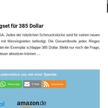
set für 385 Dollar
 USA. Jedes der nützlichen Schmuckstücke wird für seinen neuen
mit Messingnieten befestigt. Die Gesamtbreite jedes Ringes
tet ein Exemplar schlappe 385 Dollar. Bleibt nur noch die Frage,
Steuer absetzen können …
r unterstütze uns mit einer Spende.
WhatsApp
E-Mail
Newsletter