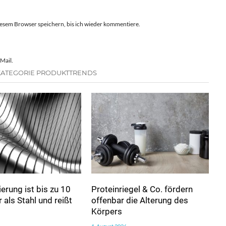
esem Browser speichern, bis ich wieder kommentiere.
Mail.
KATEGORIE PRODUKTTRENDS
erung ist bis zu 10
Proteinriegel & Co. fördern
 als Stahl und reißt
offenbar die Alterung des
Körpers