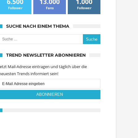
6.500
13.000
1.000
Follower
Fans
Follower
SUCHE NACH EINEM THEMA
uche nach:
TREND NEWSLETTER ABONNIEREN
Jetzt Mail-Adresse eintragen und täglich über die
neuesten Trends informiert sein!
Email
Subscription
ABONNIEREN