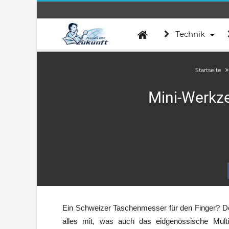
Technik
Startseite
Mini-Werkzeu
Ein Schweizer Taschenmesser für den Finger? Der
alles mit, was auch das eidgenössische Multif