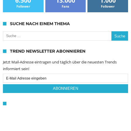
6.500
13.000
1.000
Follower
Fans
Follower
SUCHE NACH EINEM THEMA
Suche nach:
TREND NEWSLETTER ABONNIEREN
Jetzt Mail-Adresse eintragen und täglich über die neuesten Trends
informiert sein!
Email
Subscription
ABONNIEREN