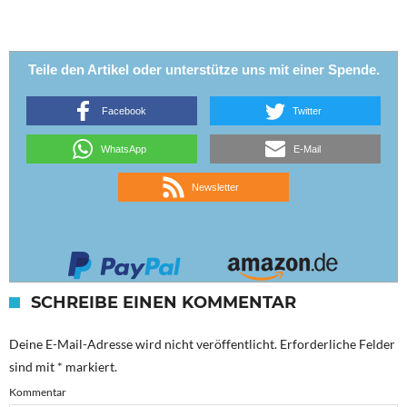
Teile den Artikel oder unterstütze uns mit einer Spende.
Facebook
Twitter
WhatsApp
E-Mail
Newsletter
SCHREIBE EINEN KOMMENTAR
Deine E-Mail-Adresse wird nicht veröffentlicht.
Erforderliche Felder
sind mit
*
markiert.
Kommentar