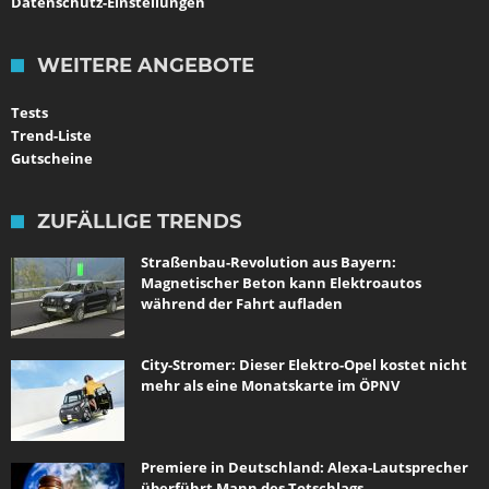
Datenschutz-Einstellungen
WEITERE ANGEBOTE
Tests
Trend-Liste
Gutscheine
ZUFÄLLIGE TRENDS
Straßenbau-Revolution aus Bayern:
Magnetischer Beton kann Elektroautos
während der Fahrt aufladen
City-Stromer: Dieser Elektro-Opel kostet nicht
mehr als eine Monatskarte im ÖPNV
Premiere in Deutschland: Alexa-Lautsprecher
überführt Mann des Totschlags