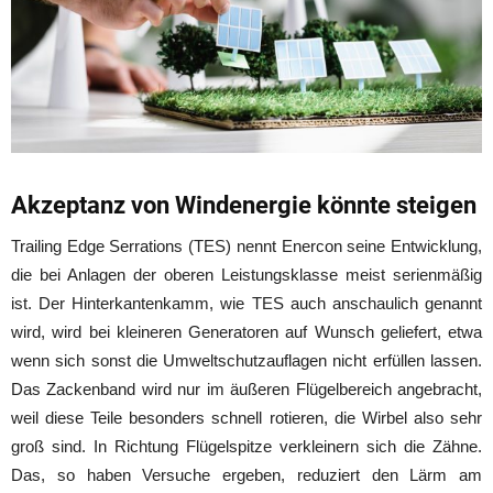
Akzeptanz von Windenergie könnte steigen
Trailing Edge Serrations (TES) nennt Enercon seine Entwicklung,
die bei Anlagen der oberen Leistungsklasse meist serienmäßig
ist. Der Hinterkantenkamm, wie TES auch anschaulich genannt
wird, wird bei kleineren Generatoren auf Wunsch geliefert, etwa
wenn sich sonst die Umweltschutzauflagen nicht erfüllen lassen.
Das Zackenband wird nur im äußeren Flügelbereich angebracht,
weil diese Teile besonders schnell rotieren, die Wirbel also sehr
groß sind. In Richtung Flügelspitze verkleinern sich die Zähne.
Das, so haben Versuche ergeben, reduziert den Lärm am