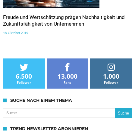
Freude und Wertschätzung prägen Nachhaltigkeit und
Zukunftsfähigkeit von Unternehmen
18. Oktober 2015
6.500
13.000
1.000
Follower
Fans
Follower
SUCHE NACH EINEM THEMA
Suche nach:
TREND NEWSLETTER ABONNIEREN