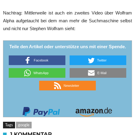
Nachtrag: Mittlerweile ist auch ein zweites Video über Wolfram
Alpha aufgetaucht bei dem man mehr die Suchmaschine selbst
und nicht nur Stephen Wolfram sieht:
Teile den Artikel oder unterstütze uns mit einer Spende.
Facebook
Twitter
WhatsApp
E-Mail
Newsletter
Tags
google
1 KOMMENTAR