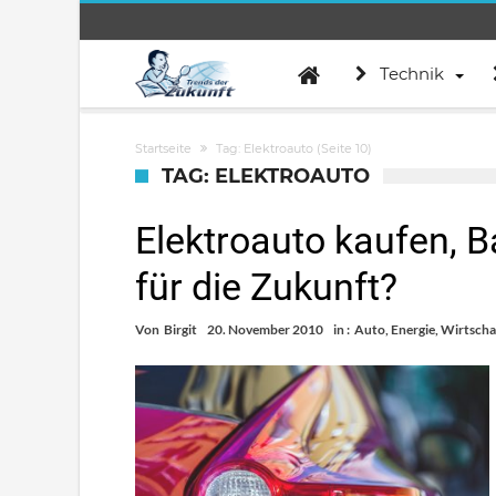
Technik
Startseite
Tag: Elektroauto
(Seite 10)
TAG: ELEKTROAUTO
Elektroauto kaufen, B
für die Zukunft?
Von
Birgit
20. November 2010
in :
Auto
,
Energie
,
Wirtscha