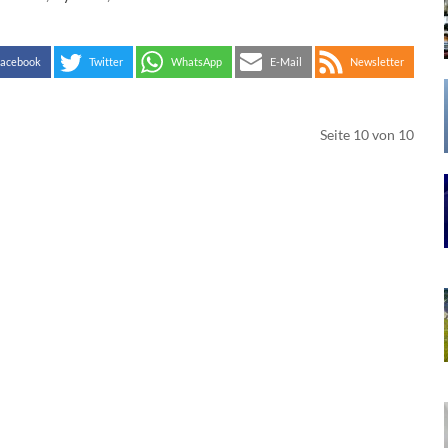
acebook
Twitter
WhatsApp
E-Mail
Newsletter
Seite 10 von 10