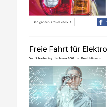
Den ganzen Artikel lesen
F
Freie Fahrt für Elektr
Von
Schreiberling
14. Januar 2009
in :
Produkttrends