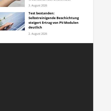
3. August 2026
Test bestanden:
Selbstreinigende Beschichtung
steigert Ertrag von PV-Modulen
deutlich
2. August 2026