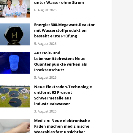
unter Wasser ohne Strom
6. August 2026
Energie: 300-Megawatt-Reaktor
mit Wasserstoffproduktion
besteht erste Prüfung
5. August 2026
Aus Holz- und
Lebensmittelresten: Neue
Quantenpunkte wirken als
Insektenschutz
5. August 2026
Neue Elektroden-Technologie
entfernt 92 Prozent
Schwermetalle aus
Industrieabwasser
3. August 2026
Medizin: Neue elektronische
Fäden machen medizinische
Wearables fast unsichtbar