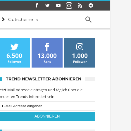
Gutscheine
6.500
13.000
1.000
Follower
Fans
Follower
TREND NEWSLETTER ABONNIEREN
Jetzt Mail-Adresse eintragen und täglich über die
neuesten Trends informiert sein!
Email
Subscription
ABONNIEREN