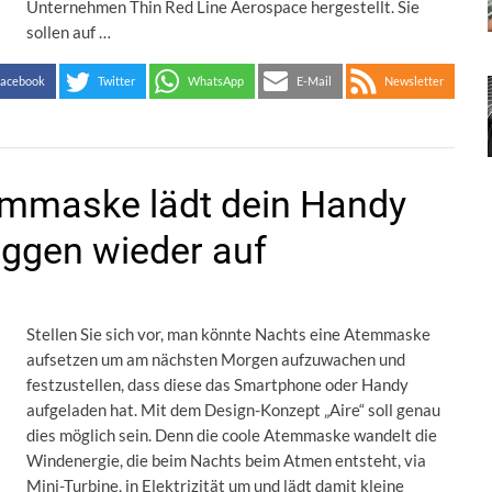
Unternehmen Thin Red Line Aerospace hergestellt. Sie
sollen auf …
acebook
Twitter
WhatsApp
E-Mail
Newsletter
emmaske lädt dein Handy
ggen wieder auf
Stellen Sie sich vor, man könnte Nachts eine Atemmaske
aufsetzen um am nächsten Morgen aufzuwachen und
festzustellen, dass diese das Smartphone oder Handy
aufgeladen hat. Mit dem Design-Konzept „Aire“ soll genau
dies möglich sein. Denn die coole Atemmaske wandelt die
Windenergie, die beim Nachts beim Atmen entsteht, via
Mini-Turbine, in Elektrizität um und lädt damit kleine