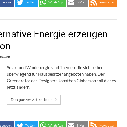
acebook
Twitter
WhatsApp
E-Mail
Newsletter
ernative Energie erzeugen
kon
Umwelt
Solar- und Windenergie sind Themen, die sich bisher
überwiegend für Hausbesitzer angeboten haben. Der
Greenerator des Designers Jonathan Globerson soll dieses
jetzt ändern.
Den ganzen Artikel lesen
acebook
Twitter
WhatsApp
E-Mail
Newsletter