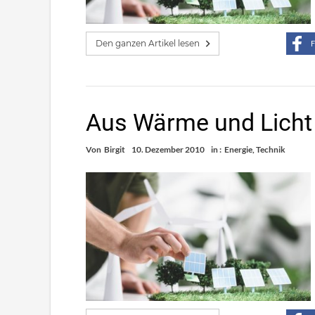
Den ganzen Artikel lesen
F
Aus Wärme und Licht 
Von
Birgit
10. Dezember 2010
in :
Energie
,
Technik