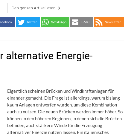
Den ganzen Artikel lesen
acebook
Twitter
WhatsApp
E-Mail
Newsletter
 alternative Energie-
Eigentlich scheinen Brücken und Windkraftanlagen für
einander gemacht. Die Frage ist allerdings, warum bislang
kaum Anlagen entworfen wurden, um diese Kombination
auch zu nutzen. Die neuen Brücken werden immer höher. So
können in den höheren Regionen, in denen sich die Brücken
befinden, auch stärkere Winde für die Erzeugung
alternativer Energie nutzen lassen. Ein italienisches