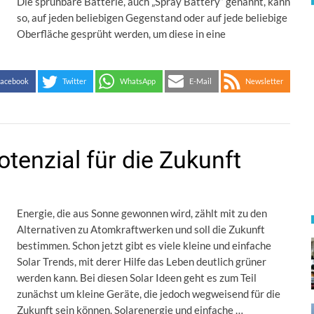
Die sprühbare Batterie, auch „Spray Battery“ genannt, kann
so, auf jeden beliebigen Gegenstand oder auf jede beliebige
Oberfläche gesprüht werden, um diese in eine
acebook
Twitter
WhatsApp
E-Mail
Newsletter
otenzial für die Zukunft
Energie, die aus Sonne gewonnen wird, zählt mit zu den
Alternativen zu Atomkraftwerken und soll die Zukunft
bestimmen. Schon jetzt gibt es viele kleine und einfache
Solar Trends, mit derer Hilfe das Leben deutlich grüner
werden kann. Bei diesen Solar Ideen geht es zum Teil
zunächst um kleine Geräte, die jedoch wegweisend für die
Zukunft sein können. Solarenergie und einfache …