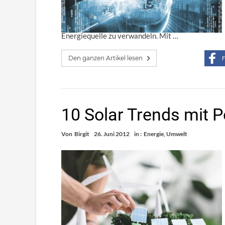
Energiequelle zu verwandeln. Mit …
Den ganzen Artikel lesen
F
10 Solar Trends mit P
Von
Birgit
26. Juni 2012
in :
Energie
,
Umwelt