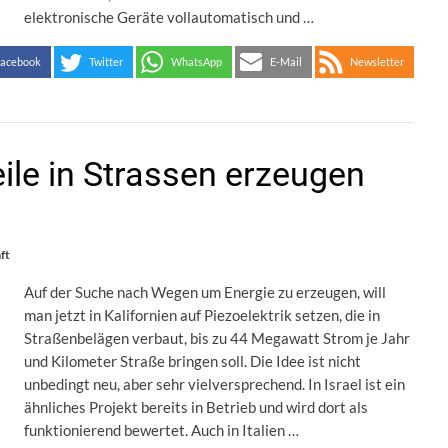
elektronische Geräte vollautomatisch und …
acebook
Twitter
WhatsApp
E-Mail
Newsletter
ile in Strassen erzeugen
ft
Auf der Suche nach Wegen um Energie zu erzeugen, will
man jetzt in Kalifornien auf Piezoelektrik setzen, die in
Straßenbelägen verbaut, bis zu 44 Megawatt Strom je Jahr
und Kilometer Straße bringen soll. Die Idee ist nicht
unbedingt neu, aber sehr vielversprechend. In Israel ist ein
ähnliches Projekt bereits in Betrieb und wird dort als
funktionierend bewertet. Auch in Italien …