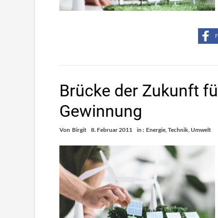
F
Brücke der Zukunft für
Gewinnung
Von
Birgit
8. Februar 2011
in :
Energie
,
Technik
,
Umwelt