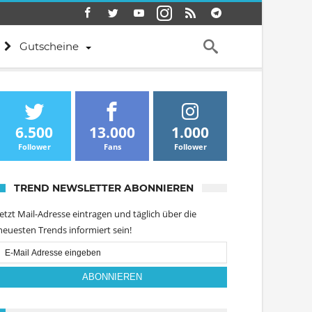
Gutscheine
6.500
13.000
1.000
Follower
Fans
Follower
TREND NEWSLETTER ABONNIEREN
Jetzt Mail-Adresse eintragen und täglich über die
neuesten Trends informiert sein!
Email
Subscription
ABONNIEREN