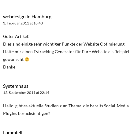
webdesign in Hamburg
3. Februar 2011 at 18:48
Guter Artikel!
Dies sind einige sehr wichtiger Punkte der Website Optimierung.
Hätte mir einen Eytracking Generator für Eure Website als Beispiel
gewünscht
Danke
Systemhaus
12. September 2011 at 22:14
Hallo, gibt es aktuelle Studien zum Thema, die bereits Social-Media
PlugIns berücksichtigen?
Lammfell