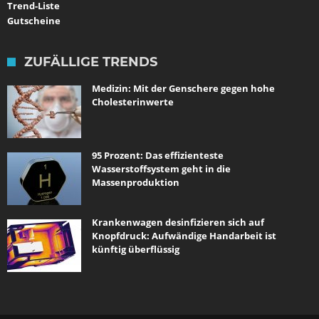
Trend-Liste
Gutscheine
ZUFÄLLIGE TRENDS
Medizin: Mit der Genschere gegen hohe
Cholesterinwerte
95 Prozent: Das effizienteste
Wasserstoffsystem geht in die
Massenproduktion
Krankenwagen desinfizieren sich auf
Knopfdruck: Aufwändige Handarbeit ist
künftig überflüssig