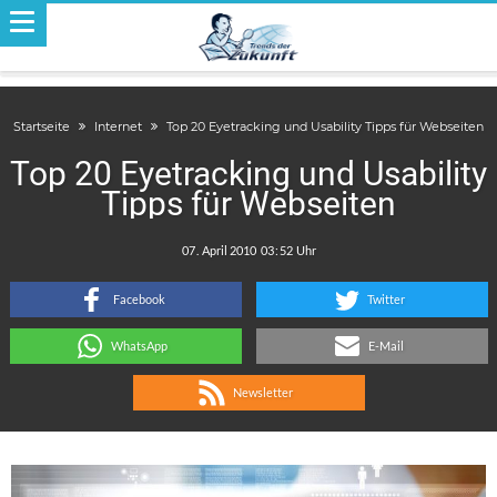
Startseite
Internet
Top 20 Eyetracking und Usability Tipps für Webseiten
Top 20 Eyetracking und Usability
Tipps für Webseiten
.
:
Facebook
Twitter
WhatsApp
E-Mail
Newsletter