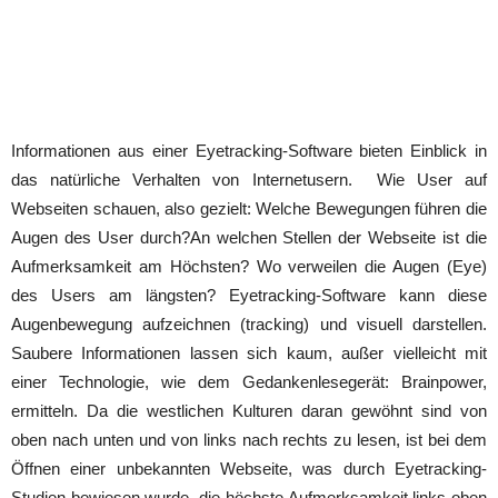
Informationen aus einer Eyetracking-Software bieten Einblick in
das natürliche Verhalten von Internetusern. Wie User auf
Webseiten schauen, also gezielt: Welche Bewegungen führen die
Augen des User durch?An welchen Stellen der Webseite ist die
Aufmerksamkeit am Höchsten? Wo verweilen die Augen (Eye)
des Users am längsten? Eyetracking-Software kann diese
Augenbewegung aufzeichnen (tracking) und visuell darstellen.
Saubere Informationen lassen sich kaum, außer vielleicht mit
einer Technologie, wie dem Gedankenlesegerät: Brainpower,
ermitteln. Da die westlichen Kulturen daran gewöhnt sind von
oben nach unten und von links nach rechts zu lesen, ist bei dem
Öffnen einer unbekannten Webseite, was durch Eyetracking-
Studien bewiesen wurde, die höchste Aufmerksamkeit links oben