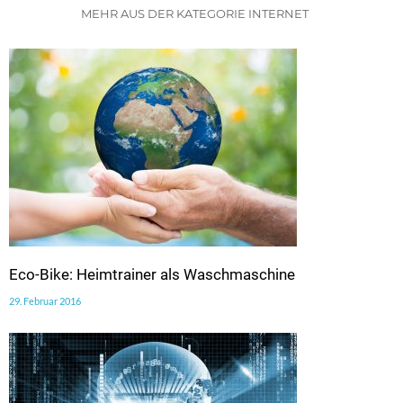
MEHR AUS DER KATEGORIE INTERNET
Eco-Bike: Heimtrainer als Waschmaschine
29. Februar 2016