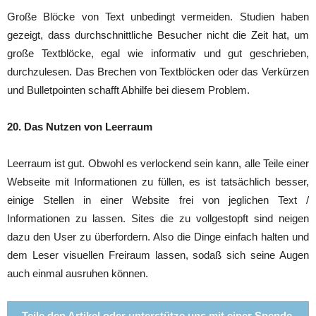
Große Blöcke von Text unbedingt vermeiden. Studien haben
gezeigt, dass durchschnittliche Besucher nicht die Zeit hat, um
große Textblöcke, egal wie informativ und gut geschrieben,
durchzulesen. Das Brechen von Textblöcken oder das Verkürzen
und Bulletpointen schafft Abhilfe bei diesem Problem.
20. Das Nutzen von Leerraum
Leerraum ist gut. Obwohl es verlockend sein kann, alle Teile einer
Webseite mit Informationen zu füllen, es ist tatsächlich besser,
einige Stellen in einer Website frei von jeglichen Text /
Informationen zu lassen. Sites die zu vollgestopft sind neigen
dazu den User zu überfordern. Also die Dinge einfach halten und
dem Leser visuellen Freiraum lassen, sodaß sich seine Augen
auch einmal ausruhen können.
Teile den Artikel oder unterstütze uns mit einer Spende.