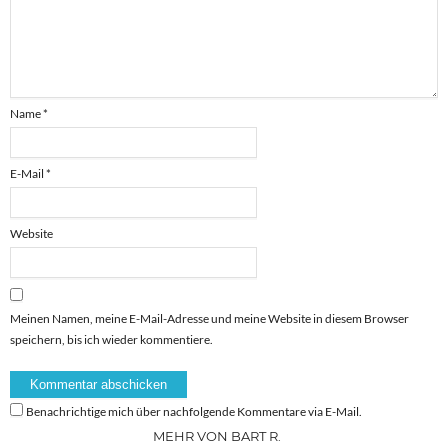
Name
*
E-Mail
*
Website
Meinen Namen, meine E-Mail-Adresse und meine Website in diesem Browser
speichern, bis ich wieder kommentiere.
Benachrichtige mich über nachfolgende Kommentare via E-Mail.
MEHR VON BART R.