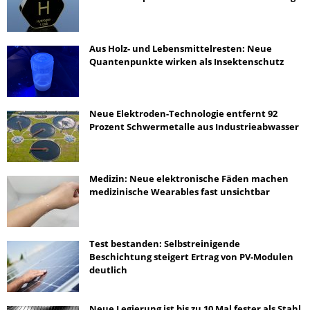
Aus Holz- und Lebensmittelresten: Neue
Quantenpunkte wirken als Insektenschutz
Neue Elektroden-Technologie entfernt 92
Prozent Schwermetalle aus Industrieabwasser
Medizin: Neue elektronische Fäden machen
medizinische Wearables fast unsichtbar
Test bestanden: Selbstreinigende
Beschichtung steigert Ertrag von PV-Modulen
deutlich
Neue Legierung ist bis zu 10 Mal fester als Stahl