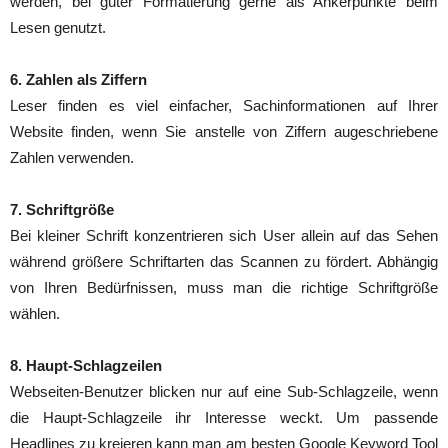
werden, bei guter Formatierung gerne als Ankerpunkte beim
Lesen genutzt.
6. Zahlen als Ziffern
Leser finden es viel einfacher, Sachinformationen auf Ihrer
Website finden, wenn Sie anstelle von Ziffern augeschriebene
Zahlen verwenden.
7. Schriftgröße
Bei kleiner Schrift konzentrieren sich User allein auf das Sehen
während größere Schriftarten das Scannen zu fördert. Abhängig
von Ihren Bedürfnissen, muss man die richtige Schriftgröße
wählen.
8. Haupt-Schlagzeilen
Webseiten-Benutzer blicken nur auf eine Sub-Schlagzeile, wenn
die Haupt-Schlagzeile ihr Interesse weckt. Um passende
Headlines zu kreieren kann man am besten Google Keyword Tool