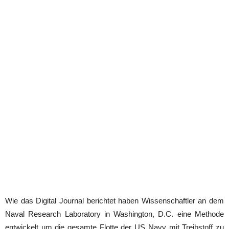
Wie das Digital Journal berichtet haben Wissenschaftler an dem
Naval Research Laboratory in Washington, D.C. eine Methode
entwickelt um die gesamte Flotte der US Navy mit Treibstoff zu