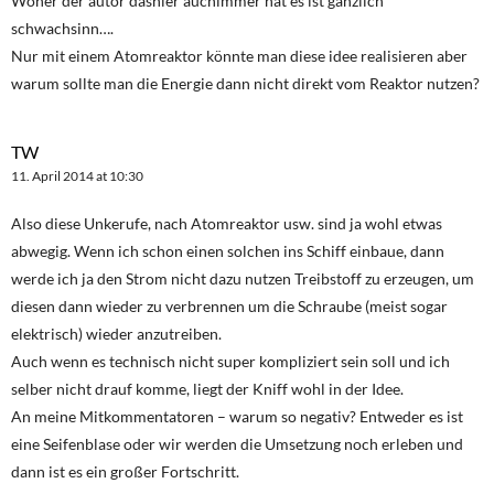
Woher der autor dashier auchimmer hat es ist gänzlich
schwachsinn….
Nur mit einem Atomreaktor könnte man diese idee realisieren aber
warum sollte man die Energie dann nicht direkt vom Reaktor nutzen?
TW
11. April 2014 at 10:30
Also diese Unkerufe, nach Atomreaktor usw. sind ja wohl etwas
abwegig. Wenn ich schon einen solchen ins Schiff einbaue, dann
werde ich ja den Strom nicht dazu nutzen Treibstoff zu erzeugen, um
diesen dann wieder zu verbrennen um die Schraube (meist sogar
elektrisch) wieder anzutreiben.
Auch wenn es technisch nicht super kompliziert sein soll und ich
selber nicht drauf komme, liegt der Kniff wohl in der Idee.
An meine Mitkommentatoren – warum so negativ? Entweder es ist
eine Seifenblase oder wir werden die Umsetzung noch erleben und
dann ist es ein großer Fortschritt.