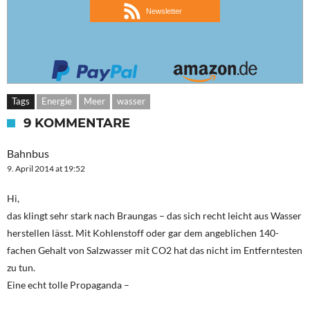
Newsletter
Tags
Energie
Meer
wasser
9 KOMMENTARE
Bahnbus
9. April 2014 at 19:52
Hi,
das klingt sehr stark nach Braungas – das sich recht leicht aus Wasser
herstellen lässt. Mit Kohlenstoff oder gar dem angeblichen 140-
fachen Gehalt von Salzwasser mit CO2 hat das nicht im Entferntesten
zu tun.
Eine echt tolle Propaganda –