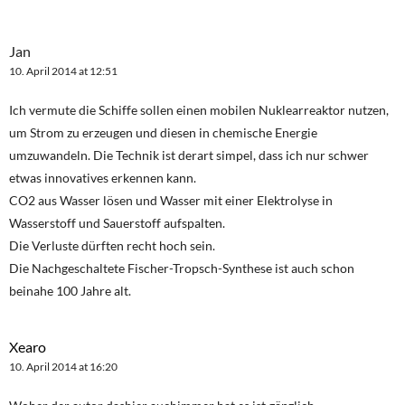
Jan
10. April 2014 at 12:51
Ich vermute die Schiffe sollen einen mobilen Nuklearreaktor nutzen,
um Strom zu erzeugen und diesen in chemische Energie
umzuwandeln. Die Technik ist derart simpel, dass ich nur schwer
etwas innovatives erkennen kann.
CO2 aus Wasser lösen und Wasser mit einer Elektrolyse in
Wasserstoff und Sauerstoff aufspalten.
Die Verluste dürften recht hoch sein.
Die Nachgeschaltete Fischer-Tropsch-Synthese ist auch schon
beinahe 100 Jahre alt.
Xearo
10. April 2014 at 16:20