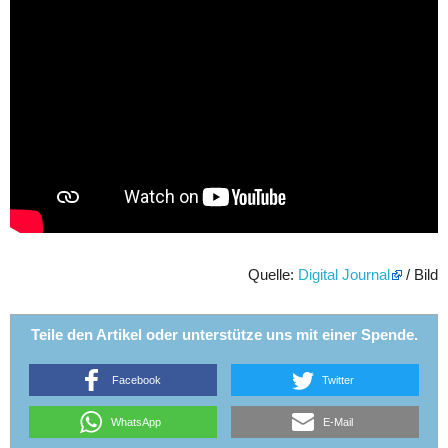
Quelle:
Digital Journal
/ Bild
Teile den Artikel oder unterstütze uns mit einer Spende.
Facebook
Twitter
WhatsApp
E-Mail