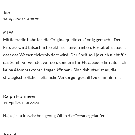
Jan
14. April 2014 at 00:20
@TW
Mittlerweile habe ich die Originalquelle ausfindig gemacht. Der
Prozess wird tatsächlich elektrisch angetrieben. Bestätigt ist auch,
dass das Wasser elektrolysiert wird. Der Sprit soll ja auch nicht für
das Schiff verwendet werden, sondern für Flugzeuge (die natürlich
keine Atomreaktoren tragen können). Sinn dahinter ist es, die
strategische Sicherheitslücke Versorgungsschiff zu eliminieren.
Ralph Hofmeier
14. April 2014 at 22:25
Naja , ist a inzwischen genug Oil in die Oceane gelaufen !
Joseph