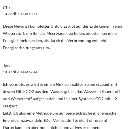
Chris
10. April 2014 at 10:41
Diese News ist kompletter Unfug. Es gibt auf der Erde keinen freien
Wasserstoff; um ihn aus Meerwasser zu holen, müsste man mehr
Energie hineinstecken, als durch die Verbrennung entsteht.
Energieerhaltungssatz usw.
Jan
10. April 2014 at 12:44
Ich vermute, es wird in einem Nuklearreaktor Strom erzeugt, mit
dessen Hilfe CO2 aus dem Wasser gelöst, das Wasser in Sauerstoff
und Wasserstoff aufgespaltet, und in einer Synthese CO2 mit H2
reagiert.
Letztlich also eine Methode um auf See elektrische in chemische
Energie umzuwandeln. (Der Verlust dürfte nicht ohne sein)
Daran kann ich aber noch nichts innovatives erkennen.