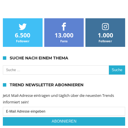
6.500
13.000
1.000
Follower
Fans
Follower
SUCHE NACH EINEM THEMA
Suche nach:
TREND NEWSLETTER ABONNIEREN
Jetzt Mail-Adresse eintragen und täglich über die neuesten Trends
informiert sein!
Email
Subscription
ABONNIEREN