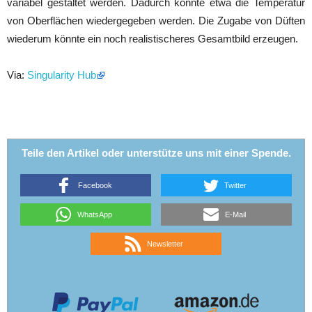
variabel gestaltet werden. Dadurch könnte etwa die Temperatur
von Oberflächen wiedergegeben werden. Die Zugabe von Düften
wiederum könnte ein noch realistischeres Gesamtbild erzeugen.
Via:
Singularity Hub
Teile den Artikel oder unterstütze uns mit einer Spende.
Facebook
Twitter
WhatsApp
E-Mail
Newsletter