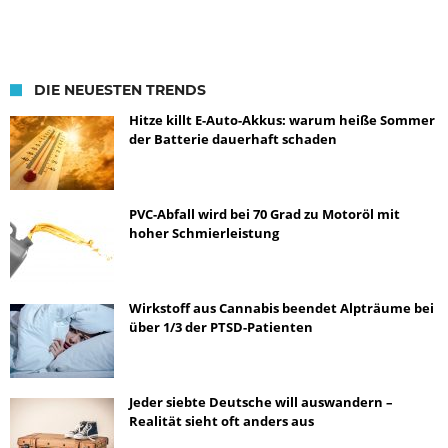
DIE NEUESTEN TRENDS
Hitze killt E-Auto-Akkus: warum heiße Sommer
der Batterie dauerhaft schaden
PVC-Abfall wird bei 70 Grad zu Motoröl mit
hoher Schmierleistung
Wirkstoff aus Cannabis beendet Alpträume bei
über 1/3 der PTSD-Patienten
Jeder siebte Deutsche will auswandern –
Realität sieht oft anders aus