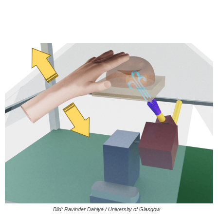
Bild: Ravinder Dahiya / University of Glasgow