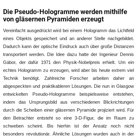
Die Pseudo-Hologramme werden mithilfe
von gläsernen Pyramiden erzeugt
Vereinfacht ausgedrückt wird bei einem Hologramm das Lichtfeld
eines Objekts gespeichert und an anderer Stelle nachgebildet.
Dadurch kann der optische Eindruck auch über große Distanzen
transportiert werden. Die Idee dazu hatte der Ingenieur Dennis
Gábor, der dafür 1971 den Physik-Nobelpreis erhielt. Um ein
echtes Hologramm zu erzeugen, wird aber bis heute extrem viel
Technik benötigt. Zahlreiche Forscher arbeiten daher an
abgespeckten und praktikableren Lösungen. Die nun in Glasgow
entwickelten Pseudo-Hologramme beispielsweise entstehen,
indem das Ursprungsbild aus verschiedenen Blickrichtungen
durch die Scheiben einer gläsernen Pyramide projiziert wird. Für
den Betrachter entsteht so eine 3-D-Figur, die im Raum zu
schweben scheint. Bis hierhin ist der Ansatz noch nicht
besonders revolutionär. Ähnliche Lösungen wurden auch in der