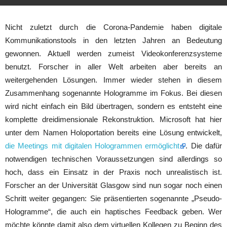
Nicht zuletzt durch die Corona-Pandemie haben digitale
Kommunikationstools in den letzten Jahren an Bedeutung
gewonnen. Aktuell werden zumeist Videokonferenzsysteme
benutzt. Forscher in aller Welt arbeiten aber bereits an
weitergehenden Lösungen. Immer wieder stehen in diesem
Zusammenhang sogenannte Hologramme im Fokus. Bei diesen
wird nicht einfach ein Bild übertragen, sondern es entsteht eine
komplette dreidimensionale Rekonstruktion. Microsoft hat hier
unter dem Namen Holoportation bereits eine Lösung entwickelt,
die Meetings mit digitalen Hologrammen ermöglicht
. Die dafür
notwendigen technischen Voraussetzungen sind allerdings so
hoch, dass ein Einsatz in der Praxis noch unrealistisch ist.
Forscher an der Universität Glasgow sind nun sogar noch einen
Schritt weiter gegangen: Sie präsentierten sogenannte „Pseudo-
Hologramme“, die auch ein haptisches Feedback geben. Wer
möchte könnte damit also dem virtuellen Kollegen zu Beginn des