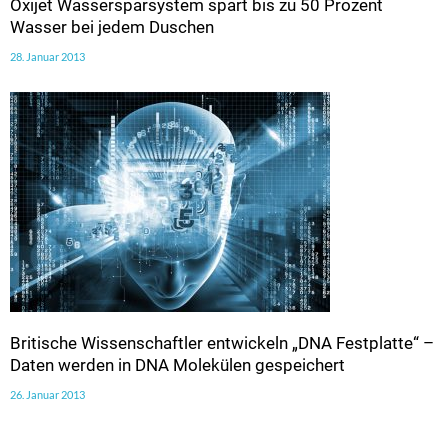
Oxijet Wassersparsystem spart bis zu 50 Prozent
Wasser bei jedem Duschen
28. Januar 2013
Britische Wissenschaftler entwickeln „DNA Festplatte“ –
Daten werden in DNA Molekülen gespeichert
26. Januar 2013