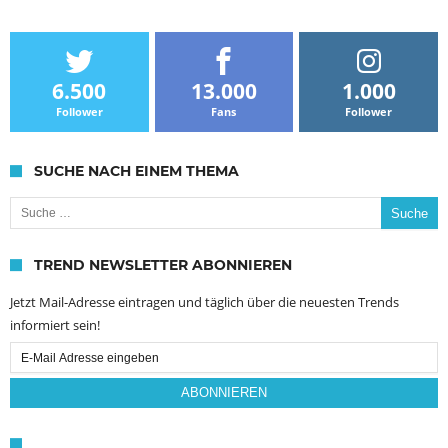
6.500
13.000
1.000
Follower
Fans
Follower
SUCHE NACH EINEM THEMA
Suche nach:
TREND NEWSLETTER ABONNIEREN
Jetzt Mail-Adresse eintragen und täglich über die neuesten Trends
informiert sein!
Email
Subscription
ABONNIEREN