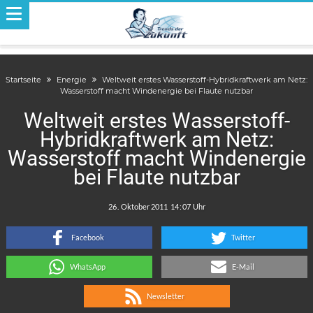
Startseite
Energie
Weltweit erstes Wasserstoff-Hybridkraftwerk am Netz:
Wasserstoff macht Windenergie bei Flaute nutzbar
Weltweit erstes Wasserstoff-
Hybridkraftwerk am Netz:
Wasserstoff macht Windenergie
bei Flaute nutzbar
.
:
Facebook
Twitter
WhatsApp
E-Mail
Newsletter