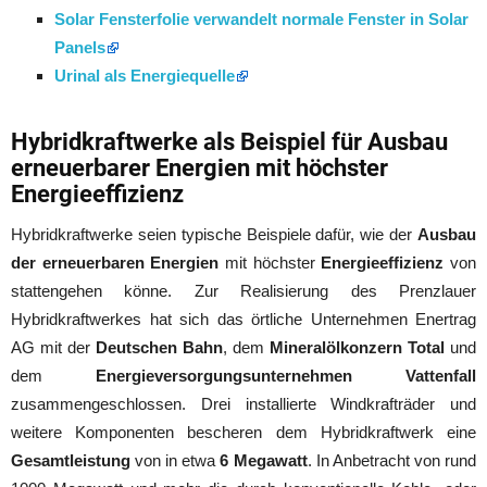
Solar Fensterfolie verwandelt normale Fenster in Solar
Panels
Urinal als Energiequelle
Hybridkraftwerke als Beispiel für Ausbau
erneuerbarer Energien mit höchster
Energieeffizienz
Hybridkraftwerke seien typische Beispiele dafür, wie der
Ausbau
der erneuerbaren Energien
mit höchster
Energieeffizienz
von
stattengehen könne. Zur Realisierung des Prenzlauer
Hybridkraftwerkes hat sich das örtliche Unternehmen Enertrag
AG mit der
Deutschen Bahn
, dem
Mineralölkonzern Total
und
dem
Energieversorgungsunternehmen Vattenfall
zusammengeschlossen. Drei installierte Windkrafträder und
weitere Komponenten bescheren dem Hybridkraftwerk eine
Gesamtleistung
von in etwa
6 Megawatt
. In Anbetracht von rund