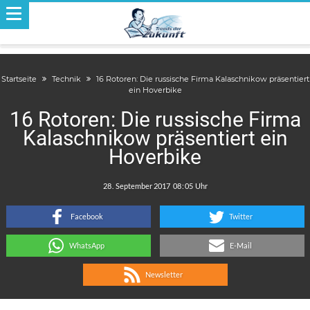
Startseite
Technik
16 Rotoren: Die russische Firma Kalaschnikow präsentiert
ein Hoverbike
16 Rotoren: Die russische Firma
Kalaschnikow präsentiert ein
Hoverbike
.
:
Facebook
Twitter
WhatsApp
E-Mail
Newsletter