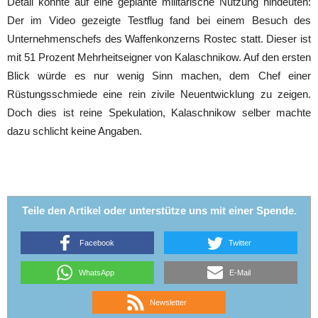
Detail könnte auf eine geplante militärische Nutzung hindeuten:
Der im Video gezeigte Testflug fand bei einem Besuch des
Unternehmenschefs des Waffenkonzerns Rostec statt. Dieser ist
mit 51 Prozent Mehrheitseigner von Kalaschnikow. Auf den ersten
Blick würde es nur wenig Sinn machen, dem Chef einer
Rüstungsschmiede eine rein zivile Neuentwicklung zu zeigen.
Doch dies ist reine Spekulation, Kalaschnikow selber machte
dazu schlicht keine Angaben.
Teile den Artikel oder unterstütze uns mit einer Spende.
Facebook
Twitter
WhatsApp
E-Mail
Newsletter