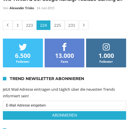
Von
Alexander Trisko
14. Juni 2015
1
223
224
225
231
6.500
13.000
1.000
Follower
Fans
Follower
TREND NEWSLETTER ABONNIEREN
Jetzt Mail-Adresse eintragen und täglich über die neuesten Trends
informiert sein!
Email
Subscription
ABONNIEREN