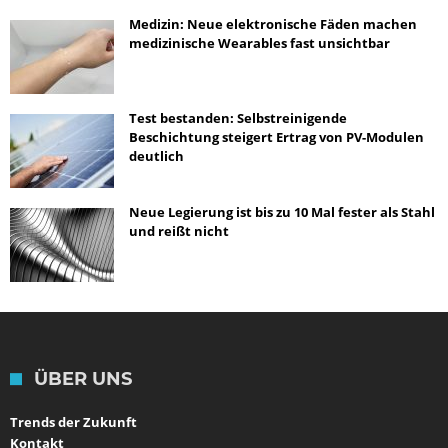
Medizin: Neue elektronische Fäden machen
medizinische Wearables fast unsichtbar
Test bestanden: Selbstreinigende
Beschichtung steigert Ertrag von PV-Modulen
deutlich
Neue Legierung ist bis zu 10 Mal fester als Stahl
und reißt nicht
ÜBER UNS
Trends der Zukunft
Kontakt