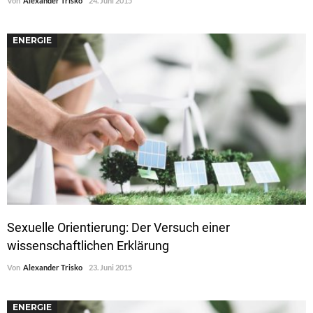
Von
Alexander Trisko
24. Juni 2015
ENERGIE
Sexuelle Orientierung: Der Versuch einer
wissenschaftlichen Erklärung
Von
Alexander Trisko
23. Juni 2015
ENERGIE