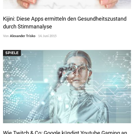
Kijini: Diese Apps ermitteln den Gesundheitszustand
durch Stimmanalyse
Von
Alexander Trisko
14. Juni 2015
SPIELE
Wie Twitch & Co: Google kündigt Youtube Gaming an