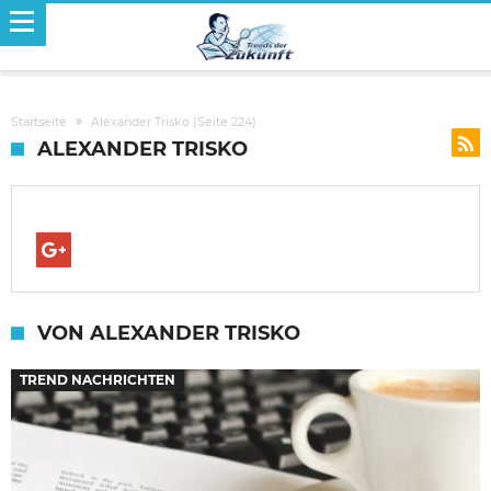
Startseite
Alexander Trisko
(Seite 224)
ALEXANDER TRISKO
VON ALEXANDER TRISKO
TREND NACHRICHTEN