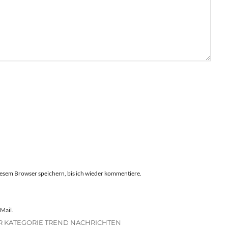
esem Browser speichern, bis ich wieder kommentiere.
Mail.
R KATEGORIE TREND NACHRICHTEN