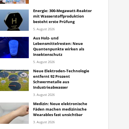
Energie: 300-Megawatt-Reaktor
mit Wasserstoffproduktion
besteht erste Prüfung
5. August 2026
Aus Holz- und
Lebensmittelresten: Neue
Quantenpunkte wirken als
Insektenschutz
5. August 2026
Neue Elektroden-Technologie
entfernt 92 Prozent
Schwermetalle aus
Industrieabwasser
3. August 2026
Medizin: Neue elektronische
Fäden machen medizinische
Wearables fast unsichtbar
3. August 2026