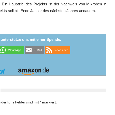
en. Ein Hauptziel des Projekts ist der Nachweis von Mikroben in
ojekts soll bis Ende Januar des nächsten Jahres andauern.
r unterstütze uns mit einer Spende.
WhatsApp
E-Mail
Newsletter
rderliche Felder sind mit
*
markiert.