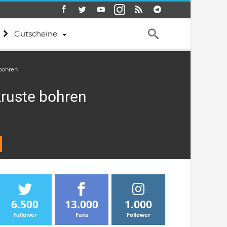
Gutscheine
 bohren
kruste bohren
6.500
13.000
1.000
Follower
Fans
Follower