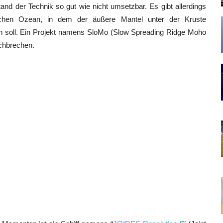
nd der Technik so gut wie nicht umsetzbar. Es gibt allerdings
chen Ozean, in dem der äußere Mantel unter der Kruste
in soll. Ein Projekt namens SloMo (Slow Spreading Ridge Moho
rchbrechen.