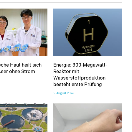
sche Haut heilt sich
Energie: 300-Megawatt-
sser ohne Strom
Reaktor mit
Wasserstoffproduktion
besteht erste Prüfung
5. August 2026