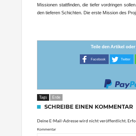
Missionen stattfinden, die tiefer vordringen soll
den tieferen Schichten. Die erste Mission des Pr
Teile den Artikel ode
Facebook
Twitter
Tags
Erde
SCHREIBE EINEN KOMMENTAR
Deine E-Mail-Adresse wird nicht veröffentlicht.
Erfo
Kommentar