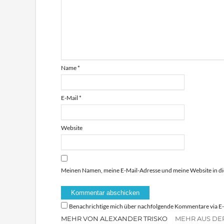
Name
*
E-Mail
*
Website
Meinen Namen, meine E-Mail-Adresse und meine Website in di
Benachrichtige mich über nachfolgende Kommentare via E-
MEHR VON ALEXANDER TRISKO
MEHR AUS DE