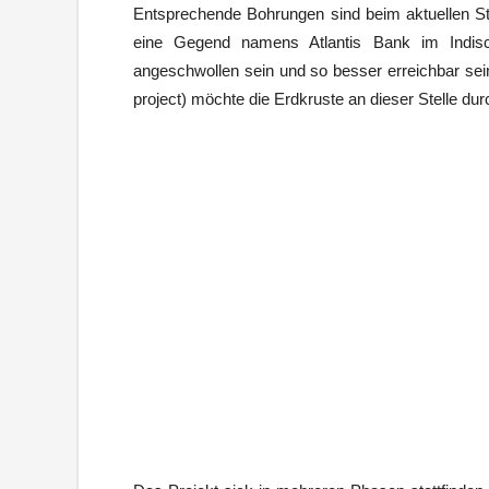
Entsprechende Bohrungen sind beim aktuellen Sta
eine Gegend namens Atlantis Bank im Indis
angeschwollen sein und so besser erreichbar se
project) möchte die Erdkruste an dieser Stelle du