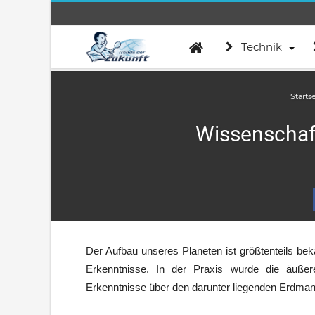
Technik
Starts
Wissenschaft
Der Aufbau unseres Planeten ist größtenteils bek
Erkenntnisse. In der Praxis wurde die äuße
Erkenntnisse über den darunter liegenden Erdmante