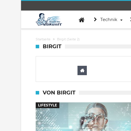
Technik
Startseite
Birgit
(Seite 2)
BIRGIT
VON BIRGIT
LIFESTYLE