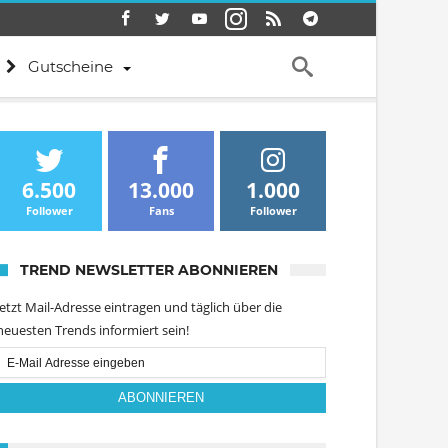
Gutscheine
6.500
13.000
1.000
Follower
Fans
Follower
TREND NEWSLETTER ABONNIEREN
Jetzt Mail-Adresse eintragen und täglich über die
neuesten Trends informiert sein!
Email
Subscription
ABONNIEREN