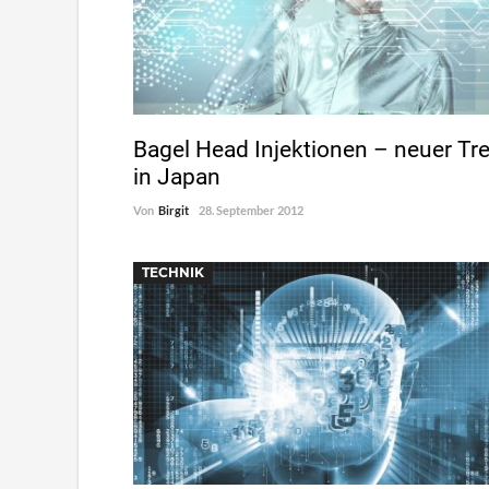
Bagel Head Injektionen – neuer Tr
in Japan
Von
Birgit
28. September 2012
TECHNIK