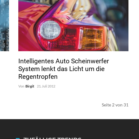
Intelligentes Auto Scheinwerfer
System lenkt das Licht um die
Regentropfen
Von
Birgit
21. Juli 2012
Seite 2 von 31