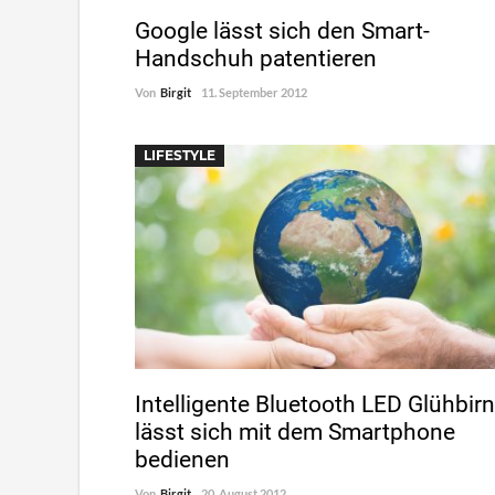
Google lässt sich den Smart-
Handschuh patentieren
Von
Birgit
11. September 2012
LIFESTYLE
Intelligente Bluetooth LED Glühbir
lässt sich mit dem Smartphone
bedienen
Von
Birgit
20. August 2012