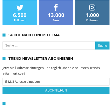
6.500
13.000
1.000
Follower
Fans
Follower
SUCHE NACH EINEM THEMA
Suche nach:
TREND NEWSLETTER ABONNIEREN
Jetzt Mail-Adresse eintragen und täglich über die neuesten Trends
informiert sein!
Email
Subscription
ABONNIEREN