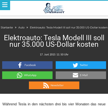
Startseite
Auto
Elektroauto: Tesla Modell III soll nur 35.000 US-Dollar kosten
Elektroauto: Tesla Modell III soll
nur 35.000 US-Dollar kosten
.
:
Facebook
Twitter
WhatsApp
E-Mail
Newsletter
Während Tesla in den nächsten drei bis vier Monaten das neue