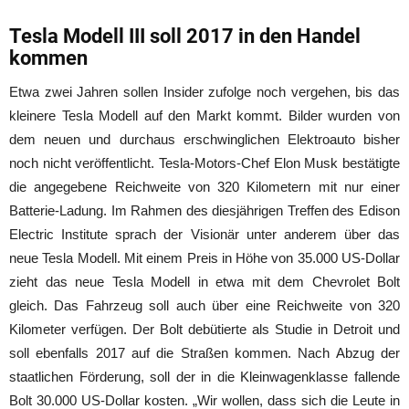
Tesla Modell III soll 2017 in den Handel
kommen
Etwa zwei Jahren sollen Insider zufolge noch vergehen, bis das
kleinere Tesla Modell auf den Markt kommt. Bilder wurden von
dem neuen und durchaus erschwinglichen Elektroauto bisher
noch nicht veröffentlicht. Tesla-Motors-Chef Elon Musk bestätigte
die angegebene Reichweite von 320 Kilometern mit nur einer
Batterie-Ladung. Im Rahmen des diesjährigen Treffen des Edison
Electric Institute sprach der Visionär unter anderem über das
neue Tesla Modell. Mit einem Preis in Höhe von 35.000 US-Dollar
zieht das neue Tesla Modell in etwa mit dem Chevrolet Bolt
gleich. Das Fahrzeug soll auch über eine Reichweite von 320
Kilometer verfügen. Der Bolt debütierte als Studie in Detroit und
soll ebenfalls 2017 auf die Straßen kommen. Nach Abzug der
staatlichen Förderung, soll der in die Kleinwagenklasse fallende
Bolt 30.000 US-Dollar kosten. „Wir wollen, dass sich die Leute in