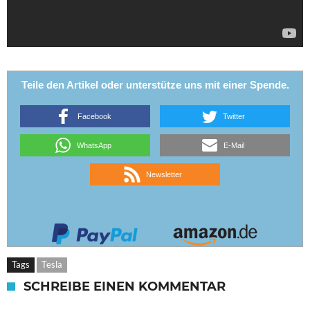
Teile den Artikel oder unterstütze uns mit einer Spende.
Facebook
Twitter
WhatsApp
E-Mail
Newsletter
Tags
Tesla
SCHREIBE EINEN KOMMENTAR