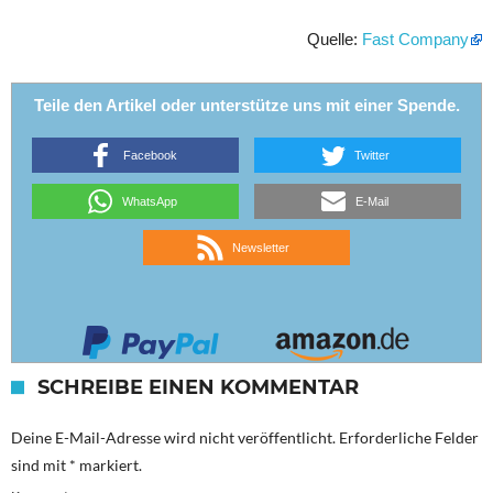
Quelle:
Fast Company
Teile den Artikel oder unterstütze uns mit einer Spende.
Facebook
Twitter
WhatsApp
E-Mail
Newsletter
SCHREIBE EINEN KOMMENTAR
Deine E-Mail-Adresse wird nicht veröffentlicht.
Erforderliche Felder
sind mit
*
markiert.