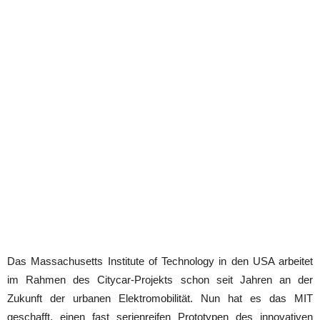
Das Massachusetts Institute of Technology in den USA arbeitet
im Rahmen des Citycar-Projekts schon seit Jahren an der
Zukunft der urbanen Elektromobilität. Nun hat es das MIT
geschafft, einen fast serienreifen Prototypen des innovativen