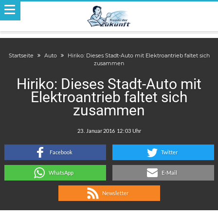
Startseite
Auto
Hiriko: Dieses Stadt-Auto mit Elektroantrieb faltet sich
zusammen
Hiriko: Dieses Stadt-Auto mit
Elektroantrieb faltet sich
zusammen
.
:
Facebook
Twitter
WhatsApp
E-Mail
Newsletter