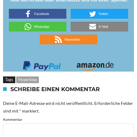
Facebook
Twitter
WhatsApp
E-Mail
Newsletter
Tags
Hyperloop
SCHREIBE EINEN KOMMENTAR
Deine E-Mail-Adresse wird nicht veröffentlicht.
Erforderliche Felder
sind mit
*
markiert.
Kommentar