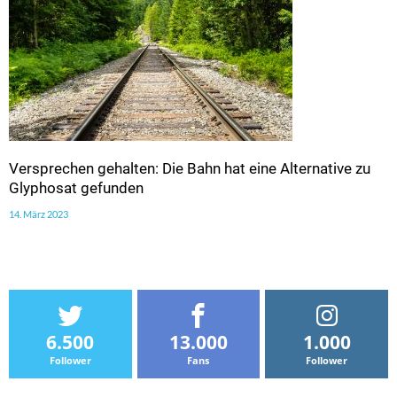
Versprechen gehalten: Die Bahn hat eine Alternative zu
Glyphosat gefunden
14. März 2023
6.500
13.000
1.000
Follower
Fans
Follower