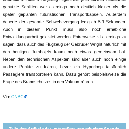
genutzte Schlitten war allerdings noch deutlich kleiner als die
später geplanten futuristischen Transportkapseln. Außerdem
dauerte der gesamte Schwebevorgang lediglich 5,3 Sekunden.
Auch in diesem Punkt muss also noch erhebliche
Entwicklungsarbeit geleistet werden. Fairerweise ist allerdings zu
sagen, dass auch das Flugzeug der Gebrüder Wright natürlich mit
den heutigen Jumbojets kaum noch etwas gemeinsam hat.
Neben den technischen Aspekten sind aber auch noch einige
andere Punkte zu klären, bevor ein Hyperloop tatsächlich
Passagiere transportieren kann. Dazu gehört beispielsweise die
Frage des Brandschutzes in den Vakuumröhren.
Via:
CNBC
Teile den Artikel oder unterstütze uns mit einer Spende.