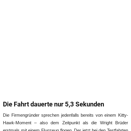
Die Fahrt dauerte nur 5,3 Sekunden
Die Firmengründer sprechen jedenfalls bereits von einem Kitty-
Hawk-Moment – also dem Zeitpunkt als die Wright Brüder
erstmals mit einem Flugzeug flogen. Der jetzt bei den Testfahrten