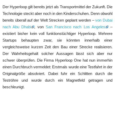
Der Hyperloop gilt bereits jetzt als Transportmittel der Zukunft. Die
Technologie steckt aber noch in den Kinderschuhen. Denn obwohl
bereits überall auf der Welt Strecken geplant werden –
von Dubai
nach Abu Dhabi
, von
San Francisco nach Los Angeles
–
existiert bisher kein voll funktionstüchtiger Hyperloop. Mehrere
Startups behaupten zwar, sie könnten innerhalb einer
vergleichsweise kurzen Zeit den Bau einer Strecke realisieren.
Der Wahrheitsgehalt solcher Aussagen lässt sich aber nur
schwer überprüfen. Die Firma Hyperloop One hat nun immerhin
einen Durchbruch vermeldet: Erstmals wurde eine Testfahrt in der
Originalgröße absolviert. Dabei fuhr ein Schlitten durch die
Teströhre und wurde durch ein Magnetfeld getragen und
beschleunigt.