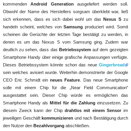
kommenden
Android Generation
ausgeliefert werden soll.
Obwohl der Name des Herstellers sorgsam überklebt war, ließ
sich erkennen, dass es sich dabei wohl um das
Nexus S
zu
handeln scheint, welches von
Samsung
produziert wird. Somit
scheinen die Gerüchte der letzten Tage bestätigt zu werden, in
denen es um das Nexus S vom Samsung ging. Zudem war
deutlich zu sehen, dass das
Betriebssystem
auf dem gezeigten
Smartphone Handy über einige grafische Anpassungen verfügte.
Dieses Betriebssystem könnte schon das neue
Gingerbread
sein welches avisiert wurde. Weiterhin demonstrierte der Google
CEO Eric Schmidt ein
neues Feature
. Das neue Smartphone
solle mit einem Chip für die „Near Field Communication“
ausgestattet sein. Dieser Chip würde es ermöglichen das
Smartphone Handy als
Mittel für die Zahlung
einzusetzen. Zu
diesem Zweck kann der Chip
drahtlos mit einem Sensor
im
jeweiligen Geschäft
kommunizieren
und nach Bestätigung durch
den Nutzer den
Bezahlvorgang
abschließen.