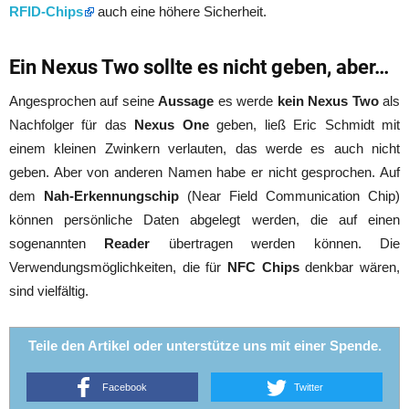
RFID-Chips
auch eine höhere Sicherheit.
Ein Nexus Two sollte es nicht geben, aber…
Angesprochen auf seine
Aussage
es werde
kein Nexus Two
als
Nachfolger für das
Nexus One
geben, ließ Eric Schmidt mit
einem kleinen Zwinkern verlauten, das werde es auch nicht
geben. Aber von anderen Namen habe er nicht gesprochen. Auf
dem
Nah-Erkennungschip
(Near Field Communication Chip)
können persönliche Daten abgelegt werden, die auf einen
sogenannten
Reader
übertragen werden können. Die
Verwendungsmöglichkeiten, die für
NFC Chips
denkbar wären,
sind vielfältig.
Teile den Artikel oder unterstütze uns mit einer Spende.
Facebook
Twitter