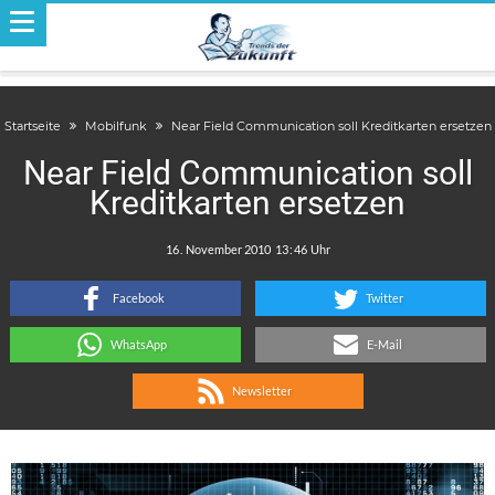
Startseite
Mobilfunk
Near Field Communication soll Kreditkarten ersetzen
Near Field Communication soll
Kreditkarten ersetzen
.
:
Facebook
Twitter
WhatsApp
E-Mail
Newsletter