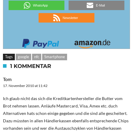
WhatsApp
E-Mail
Newsletter
Tags
google
nfc
Smartphone
1 KOMMENTAR
Tom
17. November 2010 at 11:42
Ich glaub nicht das sich die Kreditkartenhersteller die Butter vom
Brot nehmen lassen. Anläufe Mastercard, Visa, Amex etc. duch
Alternativen hats schon einige gegeben und die sind alle gescheitert.
Dazu müssten in allen Händlerkassen ebenfalls entsprechende Chips
vorhanden sein und wer die Austauschzyklen von Händlerkassen