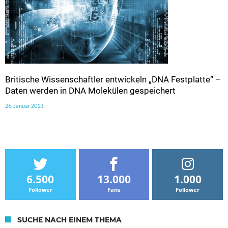
Britische Wissenschaftler entwickeln „DNA Festplatte“ –
Daten werden in DNA Molekülen gespeichert
26. Januar 2013
6.500
13.000
1.000
Follower
Fans
Follower
SUCHE NACH EINEM THEMA