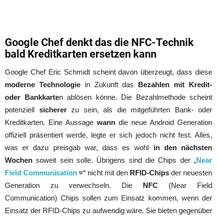
Google Chef denkt das die NFC-Technik
bald Kreditkarten ersetzen kann
Google Chef Eric Schmidt scheint davon überzeugt, dass diese
moderne Technologie
in Zukunft das
Bezahlen mit Kredit-
oder Bankkarte
n ablösen könne. Die Bezahlmethode scheint
potenziell
sicherer
zu sein, als die mitgeführten Bank- oder
Kreditkarten. Eine Aussage
wann
die neue Android Generation
offiziell präsentiert werde, legte er sich jedoch nicht fest. Alles,
was er dazu preisgab war, dass es wohl
in den nächsten
Wochen
soweit sein solle. Übrigens sind die Chips der „
Near
Field Communication
“ nicht mit den
RFID-Chips
der neuesten
Generation zu verwechseln. Die
NFC
(Near Field
Communication) Chips sollen zum Einsatz kommen, wenn der
Einsatz der RFID-Chips zu aufwendig wäre. Sie bieten gegenüber