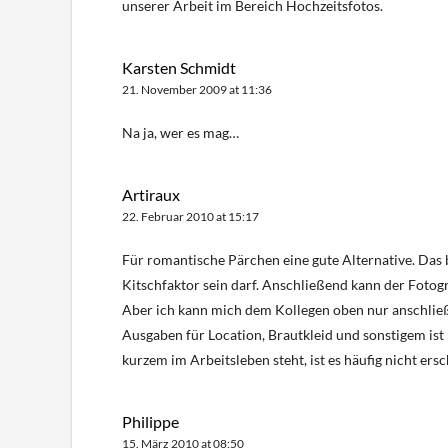
unserer Arbeit im Bereich Hochzeitsfotos.
Karsten Schmidt
21. November 2009 at 11:36
Na ja, wer es mag…
Artiraux
22. Februar 2010 at 15:17
Für romantische Pärchen eine gute Alternative. Das b
Kitschfaktor sein darf. Anschließend kann der Fotogra
Aber ich kann mich dem Kollegen oben nur anschließe
Ausgaben für Location, Brautkleid und sonstigem ist n
kurzem im Arbeitsleben steht, ist es häufig nicht ers
Philippe
15. März 2010 at 08:50