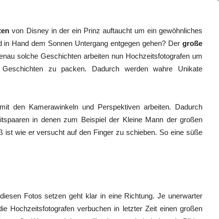
ten
von Disney in der ein Prinz auftaucht um ein gewöhnliches
nd in Hand dem Sonnen Untergang entgegen gehen? Der
große
enau solche Geschichten arbeiten nun Hochzeitsfotografen um
re Geschichten zu packen. Dadurch werden wahre Unikate
it den Kamerawinkeln und Perspektiven arbeiten. Dadurch
itspaaren in denen zum Beispiel der Kleine Mann der großen
ist wie er versucht auf den Finger zu schieben. So eine süße
diesen Fotos setzen geht klar in eine Richtung. Je unerwarter
ie Hochzeitsfotografen verbuchen in letzter Zeit einen großen