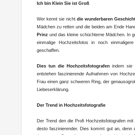
Ich bin Klein Sie ist Groß
Wer kennt sie nicht
die wunderbaren Geschich
Mädchen zu retten und die beiden am Ende Ha
Prinz
und das kleine schüchterne Mädchen. In g
einmalige Hochzeitsfotos in noch einmalige
geschaffen.
Dies tun die Hochzeitsfotografen
indem sie m
entstehen faszinierende Aufnahmen von Hochze
Frau einen ganz schweren Ring, der genausogroß 
Liebeserklärung.
Der Trend in Hochzeitsfotografie
Der Trend den die Profi Hochzeitsfotografen mit 
desto faszinierender. Dies kommt gut an, denn d