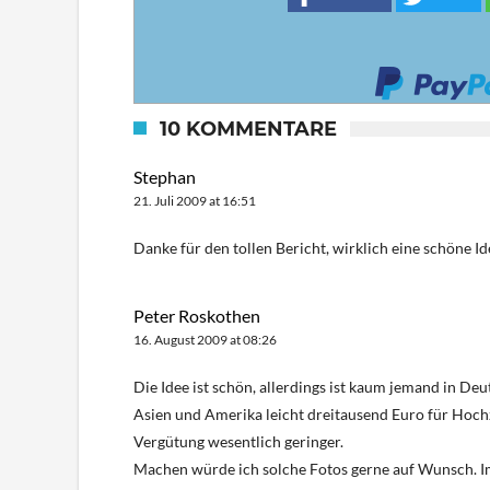
10 KOMMENTARE
Stephan
21. Juli 2009 at 16:51
Danke für den tollen Bericht, wirklich eine schöne Id
Peter Roskothen
16. August 2009 at 08:26
Die Idee ist schön, allerdings ist kaum jemand in Deu
Asien und Amerika leicht dreitausend Euro für Hochze
Vergütung wesentlich geringer.
Machen würde ich solche Fotos gerne auf Wunsch. I