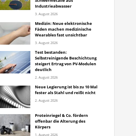
Schwermetalle aus
Industrieabwasser
3. August 2026
Medizin: Neue elektronische
Fäden machen medizinische
Wearables fast unsichtbar
3. August 2026
Test bestanden:
Selbstreinigende Beschichtung
steigert Ertrag von PV-Modulen
deutlich
2. August 2026
Neue Legierung ist bis zu 10 Mal
fester als Stahl und reißt nicht
2. August 2026
Proteinriegel & Co. fördern
offenbar die Alterung des
Körpers
1. August 2026