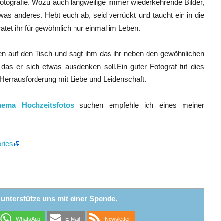
otografie. Wozu auch langweilige immer wiederkehrende Bilder,
as anderes. Hebt euch ab, seid verrückt und taucht ein in die
tet ihr für gewöhnlich nur einmal im Leben.
en auf den Tisch und sagt ihm das ihr neben den gewöhnlichen
das er sich etwas ausdenken soll.Ein guter Fotograf tut dies
Herrausforderung mit Liebe und Leidenschaft.
ema Hochzeitsfotos
suchen empfehle ich eines meiner
ries
r unterstütze uns mit einer Spende.
WhatsApp
E-Mail
Newsletter