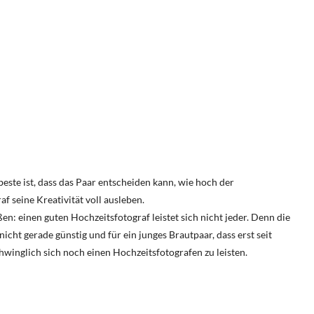
este ist, dass das Paar entscheiden kann, wie hoch der
f seine Kreativität voll ausleben.
n: einen guten Hochzeitsfotograf leistet sich nicht jeder. Denn die
icht gerade günstig und für ein junges Brautpaar, dass erst seit
chwinglich sich noch einen Hochzeitsfotografen zu leisten.