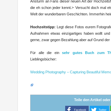
Ansturm an Fans dieser neuen Art der Hochzeitsf
die eh schon jeder kennt.> Versucht doch mal etw
Welt der wunderbaren Geschichten. Immerhin heira
Hochzeitstipp:
Legt diese Fotos eurem Fotograf
Aufnahmen etwas einzigartiges haben wollt und 
gerne, zwar gegen Bezahlung aber auf Grund der 
Für alle die ein
sehr gutes Buch zum Th
Lieblingsbücher:
Wedding Photography – Capturing Beautiful Memo
Teile den Artikel ode
Facebook
Twitter