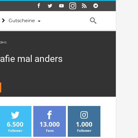
Gutscheine
ders
afie mal anders
6.500
13.000
1.000
Follower
Fans
Follower