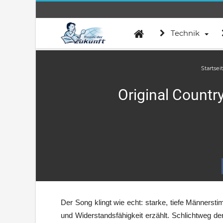
Technik
Startsei
Original Country
Der Song klingt wie echt: starke, tiefe Männers
und Widerstandsfähigkeit erzählt. Schlichtweg d