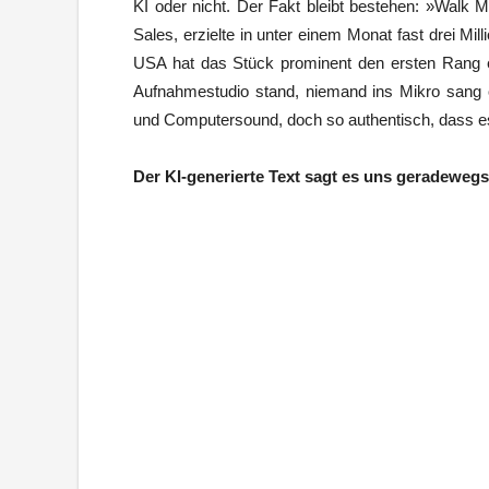
KI oder nicht. Der Fakt bleibt bestehen: »Walk M
Sales, erzielte in unter einem Monat fast drei Mill
USA hat das Stück prominent den ersten Rang 
Aufnahmestudio stand, niemand ins Mikro sang od
und Computersound, doch so authentisch, dass es 
Der KI-generierte Text sagt es uns geradewegs