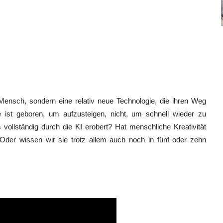
 Mensch, sondern eine relativ neue Technologie, die ihren Weg
e ist geboren, um aufzusteigen, nicht, um schnell wieder zu
vollständig durch die KI erobert? Hat menschliche Kreativität
 Oder wissen wir sie trotz allem auch noch in fünf oder zehn