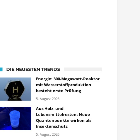
DIE NEUESTEN TRENDS
Energie: 300-Megawatt-Reaktor
mit Wasserstoffproduktion
besteht erste Prüfung
5. August 2026
Aus Holz- und
Lebensmittelresten: Neue
Quantenpunkte wirken als
Insektenschutz
5. August 2026