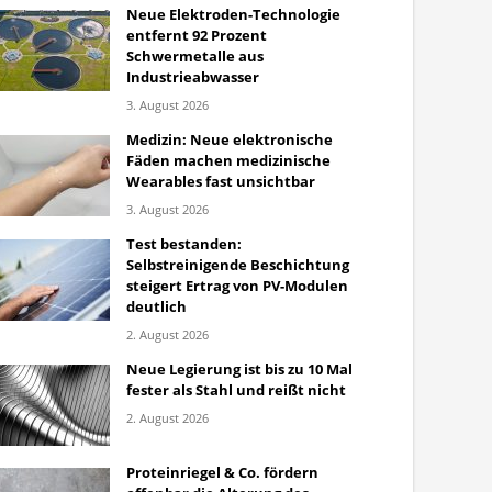
Neue Elektroden-Technologie
entfernt 92 Prozent
Schwermetalle aus
Industrieabwasser
3. August 2026
Medizin: Neue elektronische
Fäden machen medizinische
Wearables fast unsichtbar
3. August 2026
Test bestanden:
Selbstreinigende Beschichtung
steigert Ertrag von PV-Modulen
deutlich
2. August 2026
Neue Legierung ist bis zu 10 Mal
fester als Stahl und reißt nicht
2. August 2026
Proteinriegel & Co. fördern