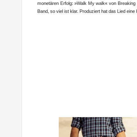
monetären Erfolg: »Walk My walk« von Breaking Ru
Band, so viel ist klar. Produziert hat das Lied eine