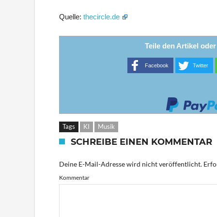
Quelle:
thecircle.de
Teile den Artikel ode
Facebook
Twitter
Tags
KI
Musik
SCHREIBE EINEN KOMMENTAR
Deine E-Mail-Adresse wird nicht veröffentlicht.
Erfo
Kommentar