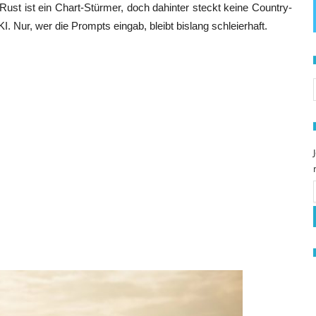
st ist ein Chart-Stürmer, doch dahinter steckt keine Country-
 KI. Nur, wer die Prompts eingab, bleibt bislang schleierhaft.
S