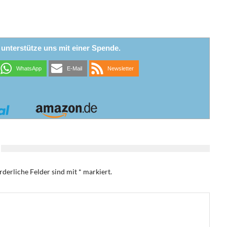
r unterstütze uns mit einer Spende.
WhatsApp
E-Mail
Newsletter
rderliche Felder sind mit
*
markiert.