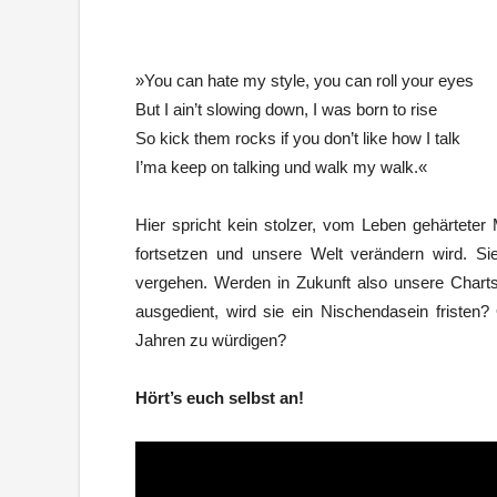
»You can hate my style, you can roll your eyes
But I ain’t slowing down, I was born to rise
So kick them rocks if you don’t like how I talk
I’ma keep on talking und walk my walk.«
Hier spricht kein stolzer, vom Leben gehärteter
fortsetzen und unsere Welt verändern wird. Si
vergehen. Werden in Zukunft also unsere Charts 
ausgedient, wird sie ein Nischendasein fristen?
Jahren zu würdigen?
Hört’s euch selbst an!