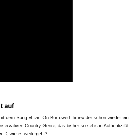
t auf
, mit dem Song »Livin’ On Borrowed Time« der schon wieder ein
konservativen Country-Genre, das bisher so sehr an Authentizität
eiß, wie es weitergeht?