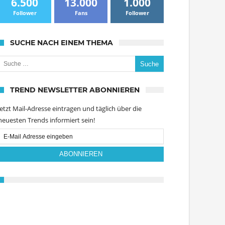
6.500
13.000
1.000
Follower
Fans
Follower
SUCHE NACH EINEM THEMA
uche nach:
TREND NEWSLETTER ABONNIEREN
Jetzt Mail-Adresse eintragen und täglich über die
neuesten Trends informiert sein!
Email
Subscription
ABONNIEREN