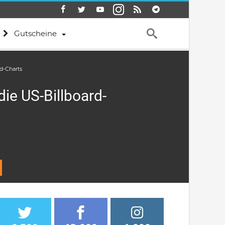
Gutscheine
d-Charts
die US-Billboard-