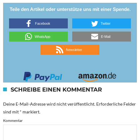
Teile den Artikel oder unterstütze uns mit einer Spende.
Facebook
Twitter
WhatsApp
E-Mail
Newsletter
SCHREIBE EINEN KOMMENTAR
Deine E-Mail-Adresse wird nicht veröffentlicht.
Erforderliche Felder
sind mit
*
markiert.
Kommentar