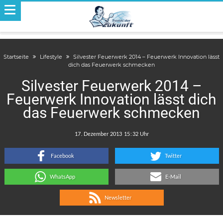
Startseite
Lifestyle
Silvester Feuerwerk 2014 – Feuerwerk Innovation lässt
dich das Feuerwerk schmecken
Silvester Feuerwerk 2014 –
Feuerwerk Innovation lässt dich
das Feuerwerk schmecken
.
:
Facebook
Twitter
WhatsApp
E-Mail
Newsletter