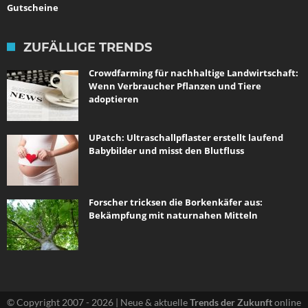
Gutscheine
ZUFÄLLIGE TRENDS
Crowdfarming für nachhaltige Landwirtschaft:
Wenn Verbraucher Pflanzen und Tiere
adoptieren
UPatch: Ultraschallpflaster erstellt laufend
Babybilder und misst den Blutfluss
Forscher tricksen die Borkenkäfer aus:
Bekämpfung mit naturnahen Mitteln
© Copyright 2007 - 2026 | Neue & aktuelle
Trends der Zukunft
online