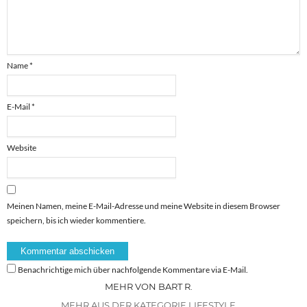
Name
*
E-Mail
*
Website
Meinen Namen, meine E-Mail-Adresse und meine Website in diesem Browser
speichern, bis ich wieder kommentiere.
Benachrichtige mich über nachfolgende Kommentare via E-Mail.
MEHR VON BART R.
MEHR AUS DER KATEGORIE LIFESTYLE