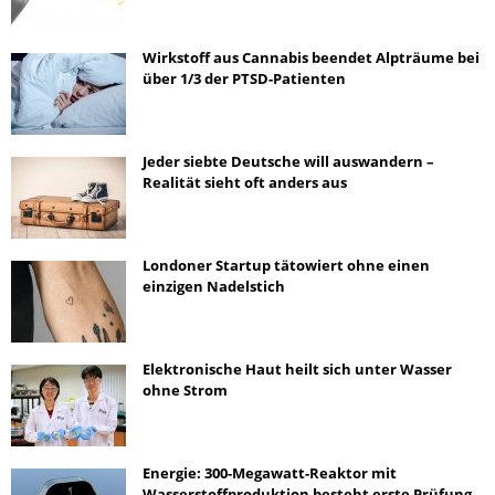
Wirkstoff aus Cannabis beendet Alpträume bei
über 1/3 der PTSD-Patienten
Jeder siebte Deutsche will auswandern –
Realität sieht oft anders aus
Londoner Startup tätowiert ohne einen
einzigen Nadelstich
Elektronische Haut heilt sich unter Wasser
ohne Strom
Energie: 300-Megawatt-Reaktor mit
Wasserstoffproduktion besteht erste Prüfung