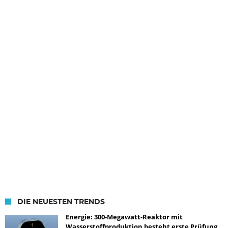
DIE NEUESTEN TRENDS
Energie: 300-Megawatt-Reaktor mit
Wasserstoffproduktion besteht erste Prüfung