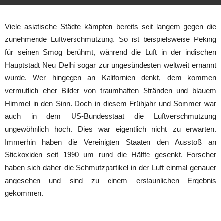
Viele asiatische Städte kämpfen bereits seit langem gegen die
zunehmende Luftverschmutzung. So ist beispielsweise Peking
für seinen Smog berühmt, während die Luft in der indischen
Hauptstadt Neu Delhi sogar zur ungesündesten weltweit ernannt
wurde. Wer hingegen an Kalifornien denkt, dem kommen
vermutlich eher Bilder von traumhaften Stränden und blauem
Himmel in den Sinn. Doch in diesem Frühjahr und Sommer war
auch in dem US-Bundesstaat die Luftverschmutzung
ungewöhnlich hoch. Dies war eigentlich nicht zu erwarten.
Immerhin haben die Vereinigten Staaten den Ausstoß an
Stickoxiden seit 1990 um rund die Hälfte gesenkt. Forscher
haben sich daher die Schmutzpartikel in der Luft einmal genauer
angesehen und sind zu einem erstaunlichen Ergebnis
gekommen.