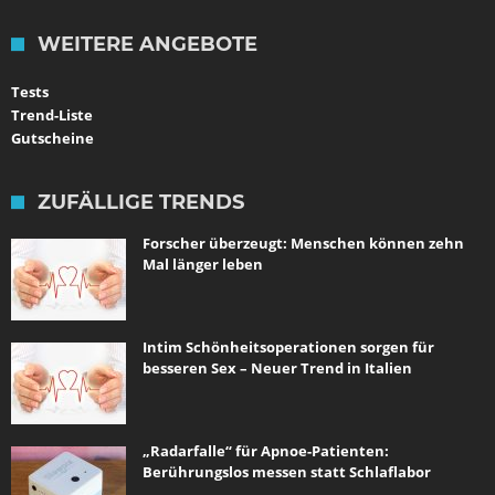
WEITERE ANGEBOTE
Tests
Trend-Liste
Gutscheine
ZUFÄLLIGE TRENDS
Forscher überzeugt: Menschen können zehn
Mal länger leben
Intim Schönheitsoperationen sorgen für
besseren Sex – Neuer Trend in Italien
„Radarfalle“ für Apnoe-Patienten:
Berührungslos messen statt Schlaflabor