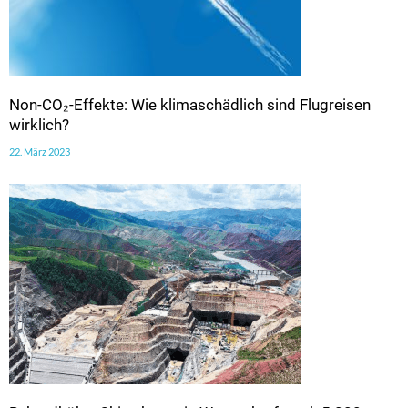
Non-CO₂-Effekte: Wie klimaschädlich sind Flugreisen
wirklich?
22. März 2023