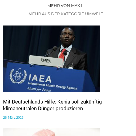
MEHR VON MAX L.
MEHR AUS DER KATEGORIE UMWELT
Mit Deutschlands Hilfe: Kenia soll zukünftig
klimaneutralen Dünger produzieren
28. März 2023