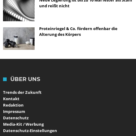
Neue Legierung ist bis zu 10 Mal fester als Stahl
und reißt nicht
Proteinriegel & Co. fördern offenbar die
Alterung des Körpers
ÜBER UNS
Trends der Zukunft
Kontakt
Redaktion
Impressum
Datenschutz
Media-Kit / Werbung
Datenschutz-Einstellungen