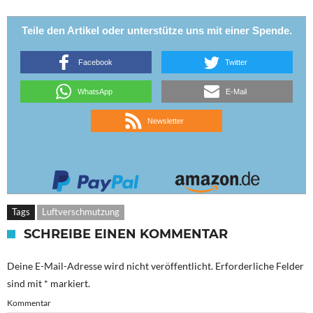
Teile den Artikel oder unterstütze uns mit einer Spende.
Facebook
Twitter
WhatsApp
E-Mail
Newsletter
Tags
Luftverschmutzung
SCHREIBE EINEN KOMMENTAR
Deine E-Mail-Adresse wird nicht veröffentlicht.
Erforderliche Felder
sind mit
*
markiert.
Kommentar