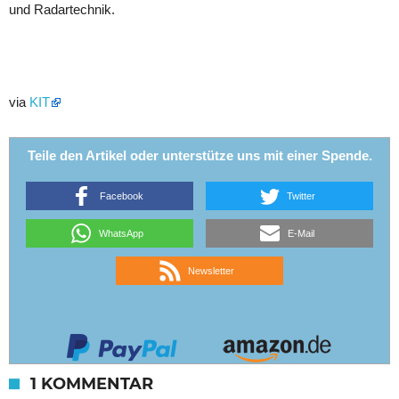
und Radartechnik.
via
KIT
Teile den Artikel oder unterstütze uns mit einer Spende.
Facebook
Twitter
WhatsApp
E-Mail
Newsletter
1 KOMMENTAR