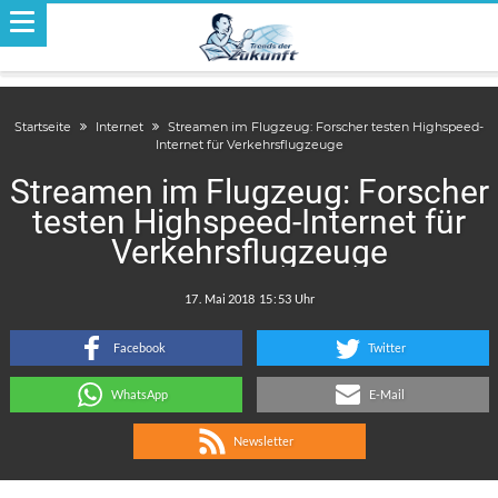
Startseite
Internet
Streamen im Flugzeug: Forscher testen Highspeed-
Internet für Verkehrsflugzeuge
Streamen im Flugzeug: Forscher
testen Highspeed-Internet für
Verkehrsflugzeuge
.
:
Facebook
Twitter
WhatsApp
E-Mail
Newsletter