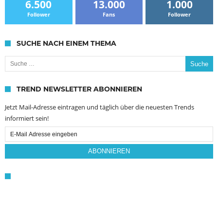
6.500
13.000
1.000
Follower
Fans
Follower
SUCHE NACH EINEM THEMA
Suche nach:
TREND NEWSLETTER ABONNIEREN
Jetzt Mail-Adresse eintragen und täglich über die neuesten Trends
informiert sein!
Email
Subscription
ABONNIEREN