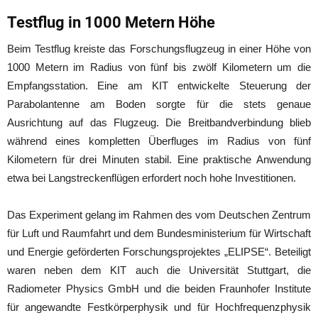
Testflug in 1000 Metern Höhe
Beim Testflug kreiste das Forschungsflugzeug in einer Höhe von
1000 Metern im Radius von fünf bis zwölf Kilometern um die
Empfangsstation. Eine am KIT entwickelte Steuerung der
Parabolantenne am Boden sorgte für die stets genaue
Ausrichtung auf das Flugzeug. Die Breitbandverbindung blieb
während eines kompletten Überfluges im Radius von fünf
Kilometern für drei Minuten stabil. Eine praktische Anwendung
etwa bei Langstreckenflügen erfordert noch hohe Investitionen.
Das Experiment gelang im Rahmen des vom Deutschen Zentrum
für Luft und Raumfahrt und dem Bundesministerium für Wirtschaft
und Energie geförderten Forschungsprojektes „ELIPSE“. Beteiligt
waren neben dem KIT auch die Universität Stuttgart, die
Radiometer Physics GmbH und die beiden Fraunhofer Institute
für angewandte Festkörperphysik und für Hochfrequenzphysik