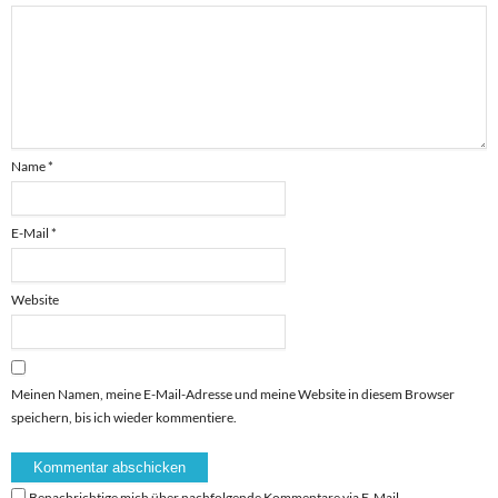
Name
*
E-Mail
*
Website
Meinen Namen, meine E-Mail-Adresse und meine Website in diesem Browser
speichern, bis ich wieder kommentiere.
Benachrichtige mich über nachfolgende Kommentare via E-Mail.