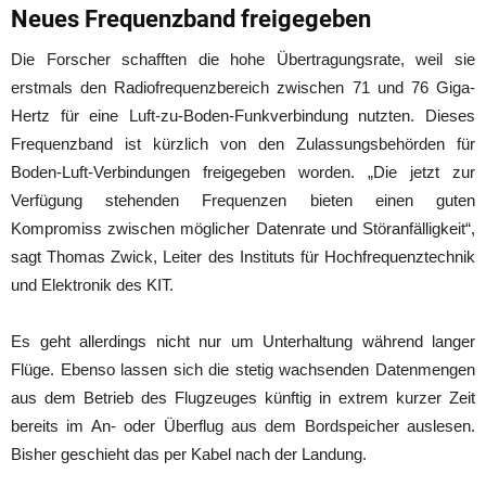
Neues Frequenzband freigegeben
Die Forscher schafften die hohe Übertragungsrate, weil sie
erstmals den Radiofrequenzbereich zwischen 71 und 76 Giga-
Hertz für eine Luft-zu-Boden-Funkverbindung nutzten. Dieses
Frequenzband ist kürzlich von den Zulassungsbehörden für
Boden-Luft-Verbindungen freigegeben worden. „Die jetzt zur
Verfügung stehenden Frequenzen bieten einen guten
Kompromiss zwischen möglicher Datenrate und Störanfälligkeit“,
sagt Thomas Zwick, Leiter des Instituts für Hochfrequenztechnik
und Elektronik des KIT.
Es geht allerdings nicht nur um Unterhaltung während langer
Flüge. Ebenso lassen sich die stetig wachsenden Datenmengen
aus dem Betrieb des Flugzeuges künftig in extrem kurzer Zeit
bereits im An- oder Überflug aus dem Bordspeicher auslesen.
Bisher geschieht das per Kabel nach der Landung.