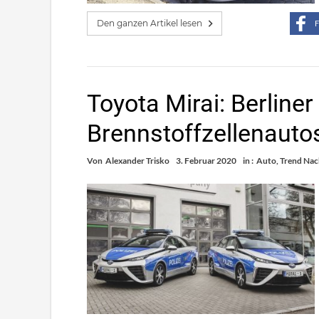
Den ganzen Artikel lesen
F
Toyota Mirai: Berliner 
Brennstoffzellenauto
Von
Alexander Trisko
3. Februar 2020
in :
Auto
,
Trend Nac