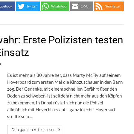
acebook
Twitter
WhatsApp
E-Mail
Newsletter
ahr: Erste Polizisten testen
Einsatz
s
Es ist mehr als 30 Jahre her, dass Marty McFly auf seinem
Hoverboard zum ersten Mal die Kinozuschauer in den Bann
zog. Der Gedanke, mit einem schnellen Gefährt über den
Boden zu schweben, ist seitdem nicht mehr aus den Köpfen
zu bekommen. In Dubai rüstet sich nun die Polizei
allmählich mit Hoverbikes auf – ganz in echt! Hoversurf
stellte sein …
Den ganzen Artikel lesen