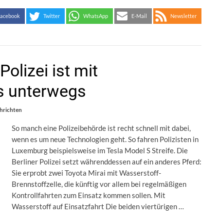
acebook
Twitter
WhatsApp
E-Mail
Newsletter
Polizei ist mit
s unterwegs
hrichten
So manch eine Polizeibehörde ist recht schnell mit dabei,
wenn es um neue Technologien geht. So fahren Polizisten in
Luxemburg beispielsweise im Tesla Model S Streife. Die
Berliner Polizei setzt währenddessen auf ein anderes Pferd:
Sie erprobt zwei Toyota Mirai mit Wasserstoff-
Brennstoffzelle, die künftig vor allem bei regelmäßigen
Kontrollfahrten zum Einsatz kommen sollen. Mit
Wasserstoff auf Einsatzfahrt Die beiden viertürigen …