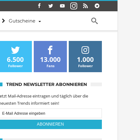
Gutscheine
6.500
13.000
1.000
Follower
Fans
Follower
TREND NEWSLETTER ABONNIEREN
Jetzt Mail-Adresse eintragen und täglich über die
neuesten Trends informiert sein!
Email
Subscription
ABONNIEREN