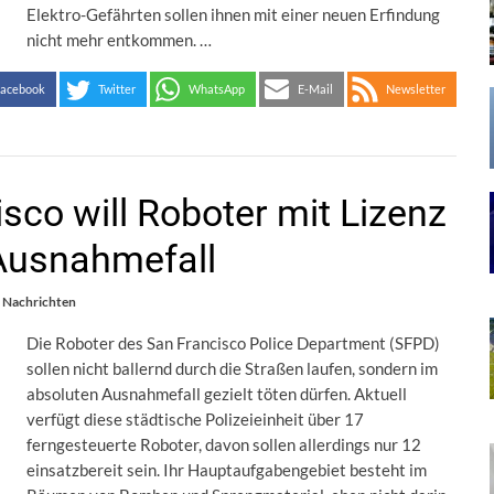
Elektro-Gefährten sollen ihnen mit einer neuen Erfindung
nicht mehr entkommen. …
acebook
Twitter
WhatsApp
E-Mail
Newsletter
isco will Roboter mit Lizenz
 Ausnahmefall
 Nachrichten
Die Roboter des San Francisco Police Department (SFPD)
sollen nicht ballernd durch die Straßen laufen, sondern im
absoluten Ausnahmefall gezielt töten dürfen. Aktuell
verfügt diese städtische Polizeieinheit über 17
ferngesteuerte Roboter, davon sollen allerdings nur 12
einsatzbereit sein. Ihr Hauptaufgabengebiet besteht im