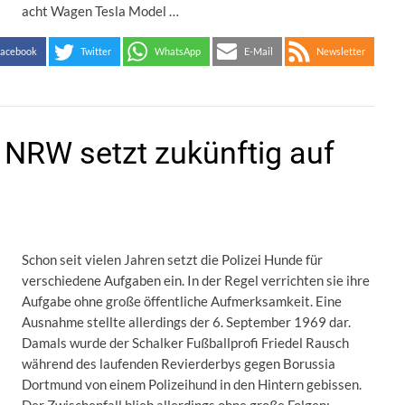
acht Wagen Tesla Model …
acebook
Twitter
WhatsApp
E-Mail
Newsletter
i NRW setzt zukünftig auf
Schon seit vielen Jahren setzt die Polizei Hunde für
verschiedene Aufgaben ein. In der Regel verrichten sie ihre
Aufgabe ohne große öffentliche Aufmerksamkeit. Eine
Ausnahme stellte allerdings der 6. September 1969 dar.
Damals wurde der Schalker Fußballprofi Friedel Rausch
während des laufenden Revierderbys gegen Borussia
Dortmund von einem Polizeihund in den Hintern gebissen.