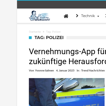
Technik
Startseite
Tag: Polizei
TAG: POLIZEI
Vernehmungs-App für 
zukünftige Herausfo
Von
Yvonne Salmen
4. Januar 2025
in :
Trend Nachrichten