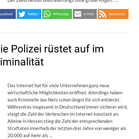
Der Zwischenfall blieb allerdings ohne große Folgen: …
acebook
Twitter
WhatsApp
E-Mail
Newsletter
e Polizei rüstet auf im
minalität
Das Internet hat für viele Unternehmen ganz neue
wirtschaftliche Möglichkeiten eröffnet. Allerdings haben
auch Kriminelle das Netz schon längst für sich entdeckt.
Während es insgesamt in Deutschland immer sicherer wird,
steigt die Zahl der Verbrechen im Internet konstant an.
Alleine in Hessen stieg die Zahl der entsprechenden
Straftaten innerhalb der letzten drei Jahre von weniger als
20.000 auf mehr als …