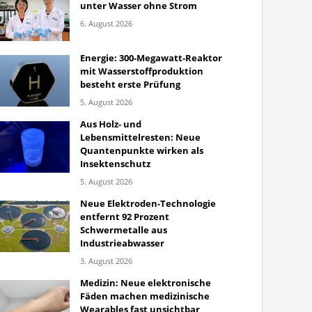
unter Wasser ohne Strom
6. August 2026
Energie: 300-Megawatt-Reaktor
mit Wasserstoffproduktion
besteht erste Prüfung
5. August 2026
Aus Holz- und
Lebensmittelresten: Neue
Quantenpunkte wirken als
Insektenschutz
5. August 2026
Neue Elektroden-Technologie
entfernt 92 Prozent
Schwermetalle aus
Industrieabwasser
3. August 2026
Medizin: Neue elektronische
Fäden machen medizinische
Wearables fast unsichtbar