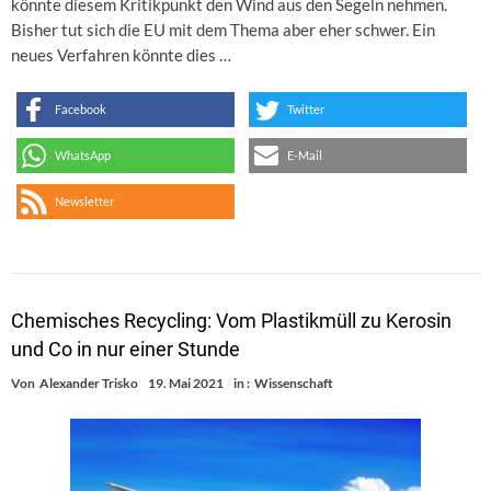
könnte diesem Kritikpunkt den Wind aus den Segeln nehmen.
Bisher tut sich die EU mit dem Thema aber eher schwer. Ein
neues Verfahren könnte dies …
Facebook
Twitter
WhatsApp
E-Mail
Newsletter
Chemisches Recycling: Vom Plastikmüll zu Kerosin
und Co in nur einer Stunde
Von
Alexander Trisko
19. Mai 2021
in :
Wissenschaft