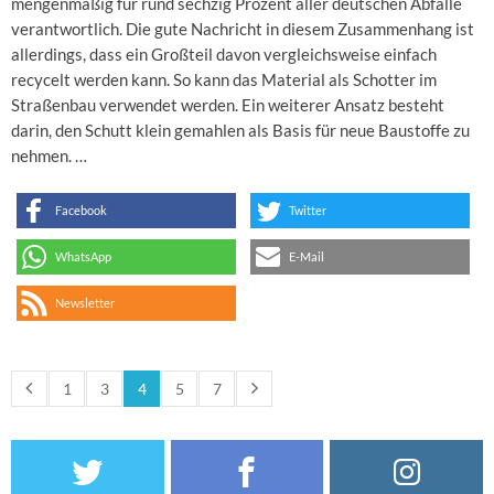
mengenmäßig für rund sechzig Prozent aller deutschen Abfälle
verantwortlich. Die gute Nachricht in diesem Zusammenhang ist
allerdings, dass ein Großteil davon vergleichsweise einfach
recycelt werden kann. So kann das Material als Schotter im
Straßenbau verwendet werden. Ein weiterer Ansatz besteht
darin, den Schutt klein gemahlen als Basis für neue Baustoffe zu
nehmen. …
Facebook
Twitter
WhatsApp
E-Mail
Newsletter
1
3
4
5
7