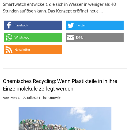
Smartwatch entwickelt, die sich in Wasser in weniger als 40
Stunden auflösen kann. Das Konzept eröffnet neue …
Facebook
Twitter
WhatsApp
E-Mail
Newsletter
Chemisches Recycling: Wenn Plastikteile in in ihre
Einzelmoleküle zerlegt werden
Von
Max L.
7. Juli 2021
in :
Umwelt