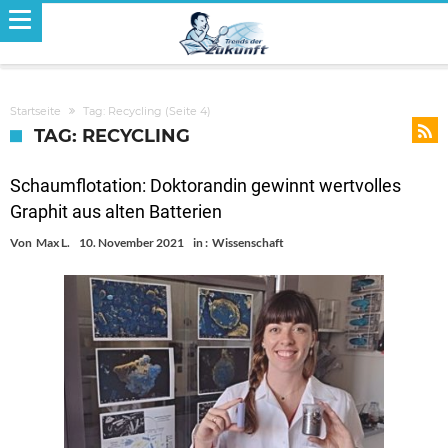
Startseite
Tag: Recycling
(Seite 4)
TAG: RECYCLING
Schaumflotation: Doktorandin gewinnt wertvolles
Graphit aus alten Batterien
Von
Max L.
10. November 2021
in :
Wissenschaft