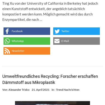
Ting Xu von der University of California in Berkeley hat jedoch
einen Kunststoff entwickelt, der angeblich tatsächlich
kompostiert werden kann. Möglich gemacht wird das durch
Enzympartikel, die nach …
Facebook
Twitter
WhatsApp
E-Mail
Newsletter
Umweltfreundliches Recycling: Forscher erschaffen
Dämmstoff aus Mikroplastik
Von
Alexander Trisko
21. April 2021
in :
Trend Nachrichten