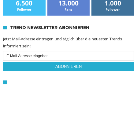
6.500
13.000
1.000
Follower
Fans
Follower
TREND NEWSLETTER ABONNIEREN
Jetzt Mail-Adresse eintragen und täglich über die neuesten Trends
informiert sein!
Email
Subscription
ABONNIEREN