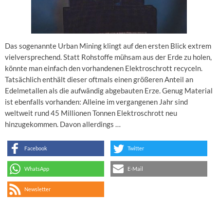
Das sogenannte Urban Mining klingt auf den ersten Blick extrem
vielversprechend. Statt Rohstoffe mühsam aus der Erde zu holen,
könnte man einfach den vorhandenen Elektroschrott recyceln.
Tatsächlich enthält dieser oftmals einen größeren Anteil an
Edelmetallen als die aufwändig abgebauten Erze. Genug Material
ist ebenfalls vorhanden: Alleine im vergangenen Jahr sind
weltweit rund 45 Millionen Tonnen Elektroschrott neu
hinzugekommen. Davon allerdings …
Facebook
Twitter
WhatsApp
E-Mail
Newsletter