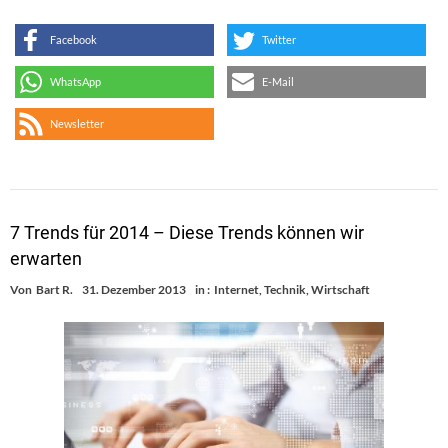
Facebook
Twitter
WhatsApp
E-Mail
Newsletter
7 Trends für 2014 – Diese Trends können wir
erwarten
Von
Bart R.
31. Dezember 2013
in :
Internet
,
Technik
,
Wirtschaft