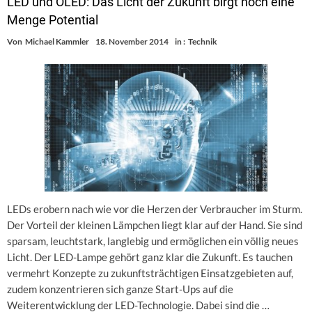
LED und OLED: Das Licht der Zukunft birgt noch eine
Menge Potential
Von
Michael Kammler
18. November 2014
in :
Technik
LEDs erobern nach wie vor die Herzen der Verbraucher im Sturm.
Der Vorteil der kleinen Lämpchen liegt klar auf der Hand. Sie sind
sparsam, leuchtstark, langlebig und ermöglichen ein völlig neues
Licht. Der LED-Lampe gehört ganz klar die Zukunft. Es tauchen
vermehrt Konzepte zu zukunftsträchtigen Einsatzgebieten auf,
zudem konzentrieren sich ganze Start-Ups auf die
Weiterentwicklung der LED-Technologie. Dabei sind die …