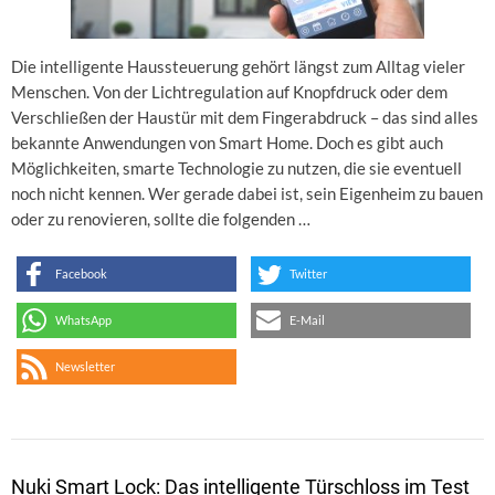
Die intelligente Haussteuerung gehört längst zum Alltag vieler
Menschen. Von der Lichtregulation auf Knopfdruck oder dem
Verschließen der Haustür mit dem Fingerabdruck – das sind alles
bekannte Anwendungen von Smart Home. Doch es gibt auch
Möglichkeiten, smarte Technologie zu nutzen, die sie eventuell
noch nicht kennen. Wer gerade dabei ist, sein Eigenheim zu bauen
oder zu renovieren, sollte die folgenden …
Facebook
Twitter
WhatsApp
E-Mail
Newsletter
Nuki Smart Lock: Das intelligente Türschloss im Test