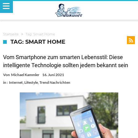
Startseite
Tag: Smart Home
TAG: SMART HOME
Vom Smartphone zum smarten Lebensstil: Diese
intelligente Technologie sollten jedem bekannt sein
Von
Michael Kammler
16. Juni 2021
in :
Internet
,
Lifestyle
,
Trend Nachrichten