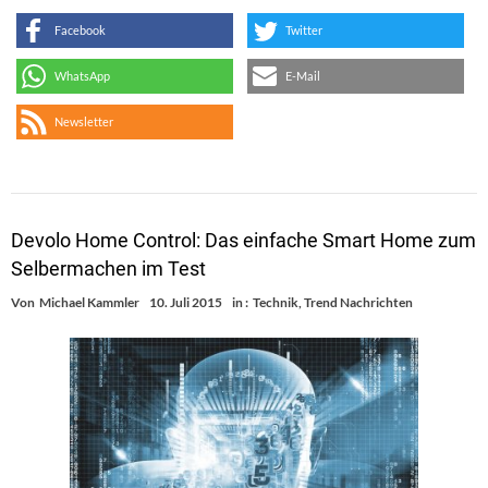
Facebook
Twitter
WhatsApp
E-Mail
Newsletter
Devolo Home Control: Das einfache Smart Home zum
Selbermachen im Test
Von
Michael Kammler
10. Juli 2015
in :
Technik
,
Trend Nachrichten