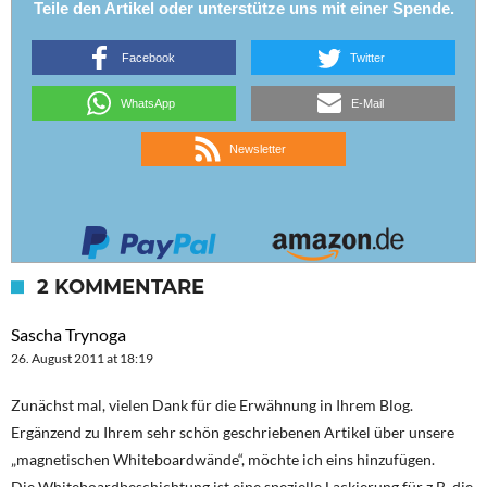
Teile den Artikel oder unterstütze uns mit einer Spende.
Facebook
Twitter
WhatsApp
E-Mail
Newsletter
2 KOMMENTARE
Sascha Trynoga
26. August 2011 at 18:19
Zunächst mal, vielen Dank für die Erwähnung in Ihrem Blog.
Ergänzend zu Ihrem sehr schön geschriebenen Artikel über unsere
„magnetischen Whiteboardwände“, möchte ich eins hinzufügen.
Die Whiteboardbeschichtung ist eine spezielle Lackierung für z.B. die