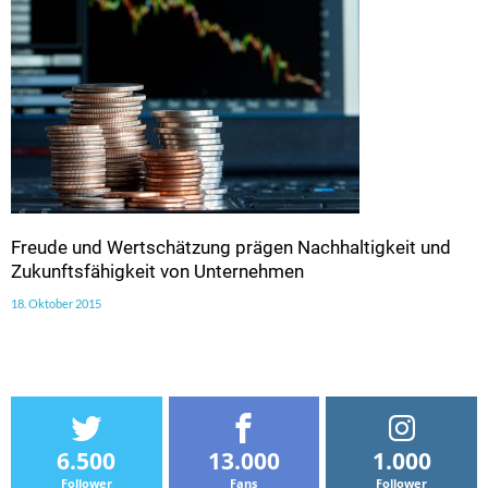
Freude und Wertschätzung prägen Nachhaltigkeit und
Zukunftsfähigkeit von Unternehmen
18. Oktober 2015
6.500
13.000
1.000
Follower
Fans
Follower