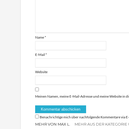
Name
*
E-Mail
*
Website
Meinen Namen, meine E-Mail-Adresse und meine Website in di
Benachrichtige mich über nachfolgende Kommentare via E-
MEHR VON MAX L.
MEHR AUS DER KATEGORIE