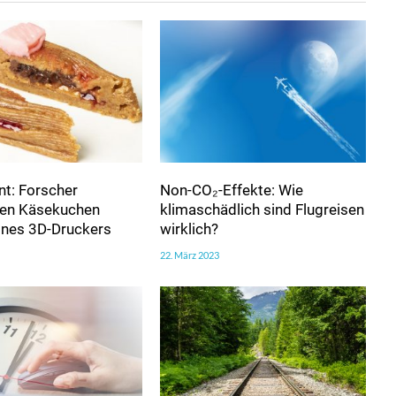
t: Forscher
Non-CO₂-Effekte: Wie
ren Käsekuchen
klimaschädlich sind Flugreisen
eines 3D-Druckers
wirklich?
22. März 2023