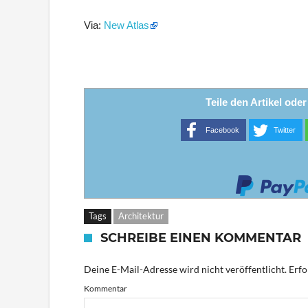
Via:
New Atlas
Teile den Artikel ode
Facebook
Twitter
Tags
Architektur
SCHREIBE EINEN KOMMENTAR
Deine E-Mail-Adresse wird nicht veröffentlicht.
Erfo
Kommentar