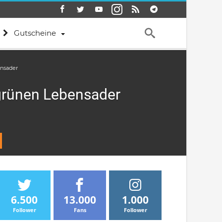
Gutscheine
ensader
 grünen Lebensader
6.500
13.000
1.000
Follower
Fans
Follower