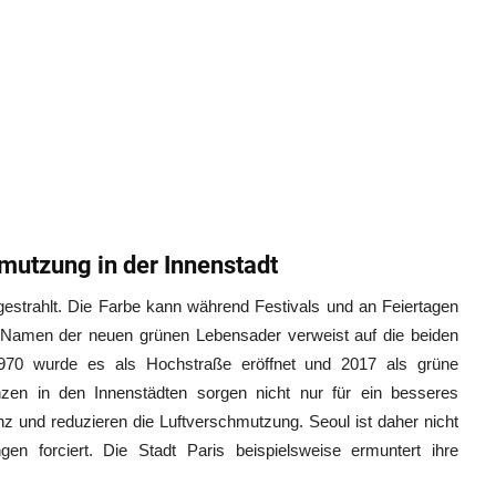
mutzung in der Innenstadt
gestrahlt. Die Farbe kann während Festivals und an Feiertagen
 Namen der neuen grünen Lebensader verweist auf die beiden
970 wurde es als Hochstraße eröffnet und 2017 als grüne
en in den Innenstädten sorgen nicht nur für ein besseres
nz und reduzieren die Luftverschmutzung. Seoul ist daher nicht
gen forciert. Die Stadt Paris beispielsweise ermuntert ihre