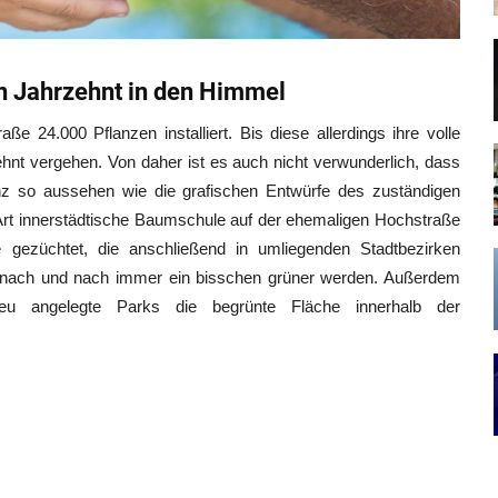
n Jahrzehnt in den Himmel
 24.000 Pflanzen installiert. Bis diese allerdings ihre volle
hnt vergehen. Von daher ist es auch nicht verwunderlich, dass
anz so aussehen wie die grafischen Entwürfe des zuständigen
 Art innerstädtische Baumschule auf der ehemaligen Hochstraße
gezüchtet, die anschließend in umliegenden Stadtbezirken
ul nach und nach immer ein bisschen grüner werden. Außerdem
eu angelegte Parks die begrünte Fläche innerhalb der