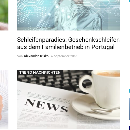
Schleifenparadies: Geschenkschleifen
aus dem Familienbetrieb in Portugal
Von
Alexander Trisko
6. September 2016
TREND NACHRICHTEN