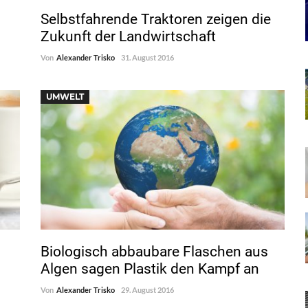
Selbstfahrende Traktoren zeigen die
Zukunft der Landwirtschaft
Von
Alexander Trisko
31. August 2016
UMWELT
Biologisch abbaubare Flaschen aus
Algen sagen Plastik den Kampf an
Von
Alexander Trisko
29. August 2016