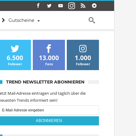
Gutscheine
6.500
13.000
1.000
Follower
Fans
Follower
TREND NEWSLETTER ABONNIEREN
Jetzt Mail-Adresse eintragen und täglich über die
neuesten Trends informiert sein!
Email
Subscription
ABONNIEREN