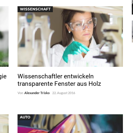
WISSENSCHAFT
gie
Wissenschaftler entwickeln
transparente Fenster aus Holz
Von
Alexander Trisko
22. August 2016
AUTO