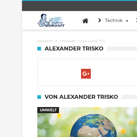
Technik
Startseite
Alexander Trisko
(Seite 197)
ALEXANDER TRISKO
VON ALEXANDER TRISKO
UMWELT