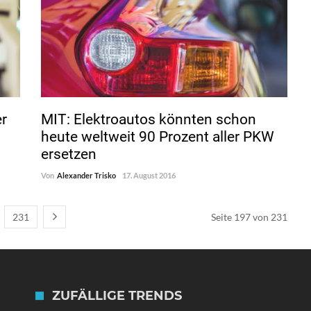
er
MIT: Elektroautos könnten schon
heute weltweit 90 Prozent aller PKW
ersetzen
Von
Alexander Trisko
17. August 2016
231
Seite 197 von 231
ZUFÄLLIGE TRENDS