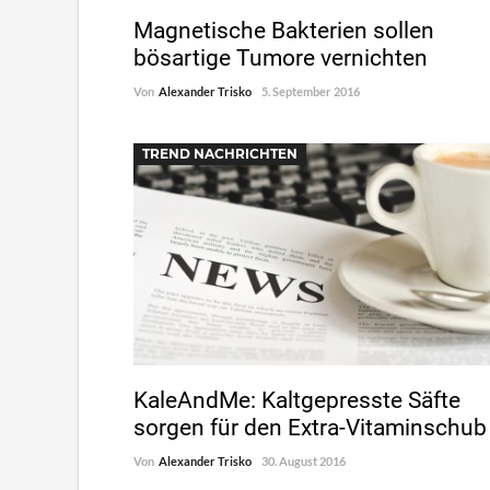
Magnetische Bakterien sollen
bösartige Tumore vernichten
Von
Alexander Trisko
5. September 2016
TREND NACHRICHTEN
KaleAndMe: Kaltgepresste Säfte
sorgen für den Extra-Vitaminschub
Von
Alexander Trisko
30. August 2016