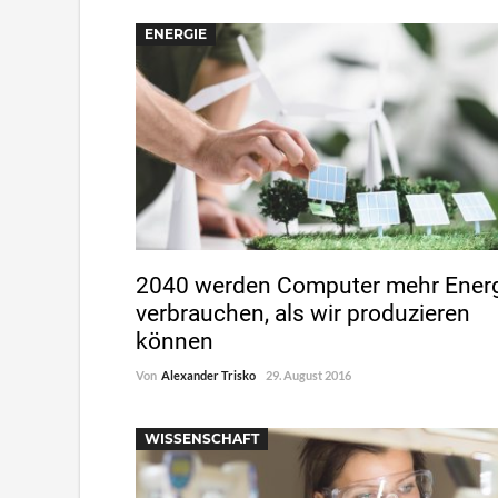
ENERGIE
2040 werden Computer mehr Ener
verbrauchen, als wir produzieren
können
Von
Alexander Trisko
29. August 2016
WISSENSCHAFT